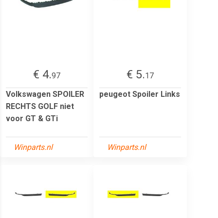
€ 4.
€ 5.
97
17
Volkswagen SPOILER
peugeot Spoiler Links
RECHTS GOLF niet
voor GT & GTi
Winparts.nl
Winparts.nl