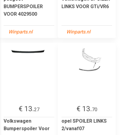
BUMPERSPOILER
LINKS VOOR GTi/VR6
VOOR 4029500
Winparts.nl
Winparts.nl
€ 13.
€ 13.
27
70
Volkswagen
opel SPOILER LINKS
Bumperspoiler Voor
2/vanaf07