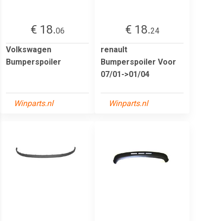
€ 18.
€ 18.
06
24
Volkswagen
renault
Bumperspoiler
Bumperspoiler Voor
07/01->01/04
Winparts.nl
Winparts.nl