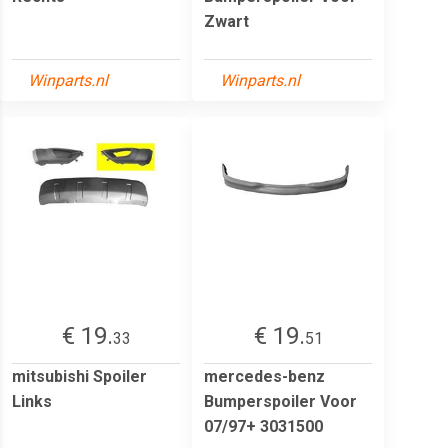
Zwart
Winparts.nl
Winparts.nl
€ 19.
€ 19.
33
51
mitsubishi Spoiler
mercedes-benz
Links
Bumperspoiler Voor
07/97+ 3031500