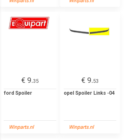
Winparts.nl
Winparts.nl
€ 9.
€ 9.
35
53
ford Spoiler
opel Spoiler Links -04
Winparts.nl
Winparts.nl