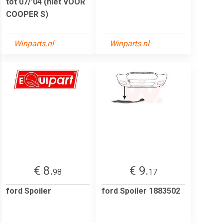
tot 07/'04 (niet VOOR
COOPER S)
Winparts.nl
Winparts.nl
€ 8.
€ 9.
98
17
ford Spoiler
ford Spoiler 1883502