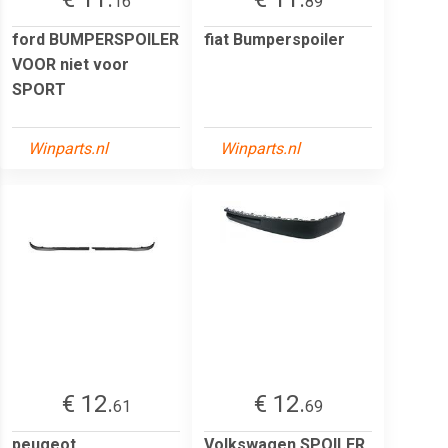
16
89
ford BUMPERSPOILER
fiat Bumperspoiler
VOOR niet voor
SPORT
Winparts.nl
Winparts.nl
€ 12.
€ 12.
61
69
peugeot
Volkswagen SPOILER