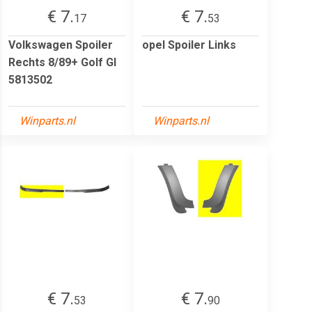
€ 7.
€ 7.
17
53
Volkswagen Spoiler
opel Spoiler Links
Rechts 8/89+ Golf Gl
5813502
Winparts.nl
Winparts.nl
€ 7.
€ 7.
53
90