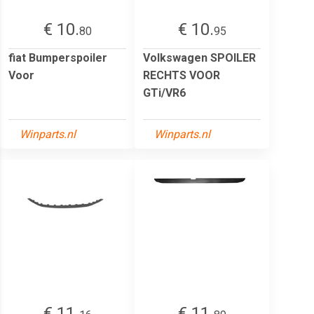
€ 10.
€ 10.
80
95
fiat Bumperspoiler
Volkswagen SPOILER
Voor
RECHTS VOOR
GTi/VR6
Winparts.nl
Winparts.nl
€ 11.
€ 11.