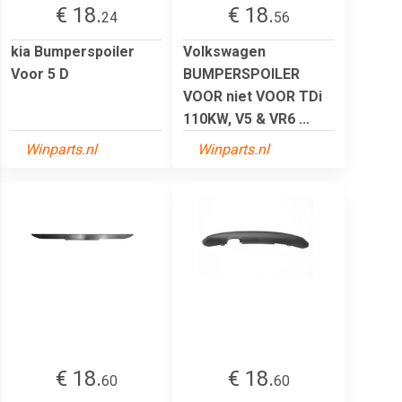
€ 18.
€ 18.
24
56
kia Bumperspoiler
Volkswagen
Voor 5 D
BUMPERSPOILER
VOOR niet VOOR TDi
110KW, V5 & VR6 ...
Winparts.nl
Winparts.nl
€ 18.
€ 18.
60
60