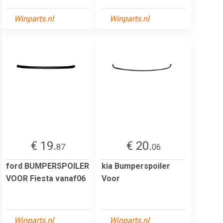
Winparts.nl
Winparts.nl
€ 19.
€ 20.
87
06
ford BUMPERSPOILER
kia Bumperspoiler
VOOR Fiesta vanaf06
Voor
Winparts.nl
Winparts.nl