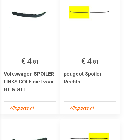
€ 4.
€ 4.
81
81
Volkswagen SPOILER
peugeot Spoiler
LINKS GOLF niet voor
Rechts
GT & GTi
Winparts.nl
Winparts.nl