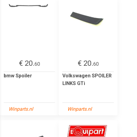
€ 20.
€ 20.
60
60
bmw Spoiler
Volkswagen SPOILER
LINKS GTi
Winparts.nl
Winparts.nl