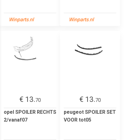
Winparts.nl
Winparts.nl
€ 13.
€ 13.
70
70
opel SPOILER RECHTS
peugeot SPOILER SET
2/vanaf07
VOOR tot05