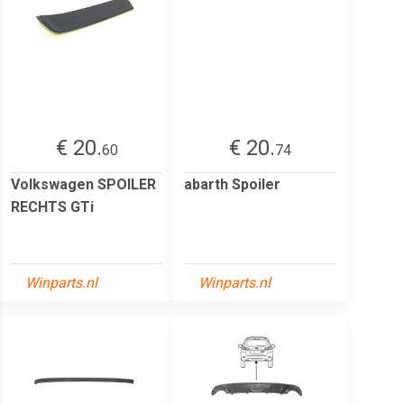
€ 20.
€ 20.
60
74
Volkswagen SPOILER
abarth Spoiler
RECHTS GTi
Winparts.nl
Winparts.nl