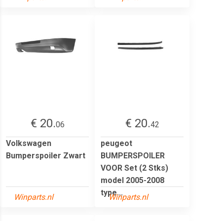
€ 20.
€ 20.
06
42
Volkswagen
peugeot
Bumperspoiler Zwart
BUMPERSPOILER
VOOR Set (2 Stks)
model 2005-2008
type...
Winparts.nl
Winparts.nl