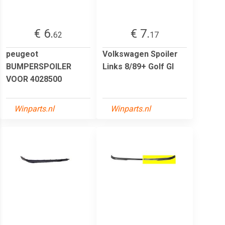
€ 6.
€ 7.
62
17
peugeot
Volkswagen Spoiler
BUMPERSPOILER
Links 8/89+ Golf Gl
VOOR 4028500
Winparts.nl
Winparts.nl