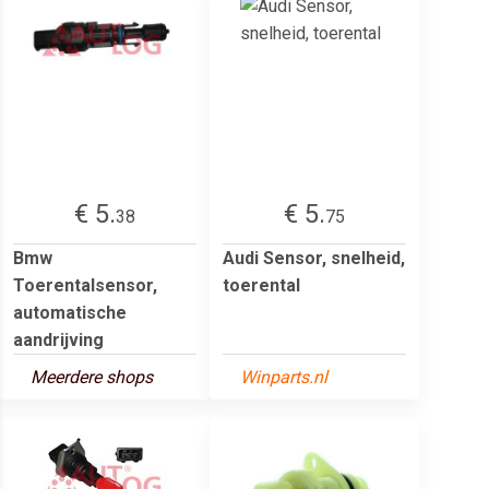
€ 5.
€ 5.
38
75
Bmw
Audi Sensor, snelheid,
Toerentalsensor,
toerental
automatische
aandrijving
Meerdere shops
Winparts.nl