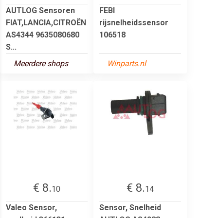
AUTLOG Sensoren
FEBI
FIAT,LANCIA,CITROËN
rijsnelheidssensor
AS4344 9635080680
106518
S...
Meerdere shops
Winparts.nl
€ 8.
€ 8.
10
14
Valeo Sensor,
Sensor, Snelheid