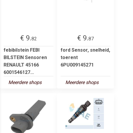
€ 9.
€ 9.
82
87
febibilstein FEBI
ford Sensor, snelheid,
BILSTEIN Sensoren
toerent
RENAULT 45166
6PU009145271
6001546127...
Meerdere shops
Meerdere shops