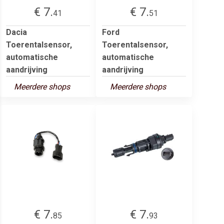
€ 7.
€ 7.
41
51
Dacia
Ford
Toerentalsensor,
Toerentalsensor,
automatische
automatische
aandrijving
aandrijving
Meerdere shops
Meerdere shops
€ 7.
€ 7.
85
93