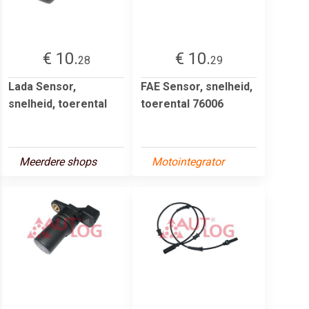
€ 10.
€ 10.
28
29
Lada Sensor,
FAE Sensor, snelheid,
snelheid, toerental
toerental 76006
Meerdere shops
Motointegrator