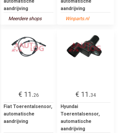
automatische
automatische
aandrijving
aandrijving
Meerdere shops
Winparts.nl
€ 11.
€ 11.
26
34
Fiat Toerentalsensor,
Hyundai
automatische
Toerentalsensor,
aandrijving
automatische
aandrijving