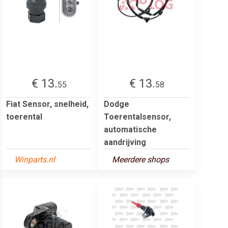
€ 13.
€ 13.
55
58
Fiat Sensor, snelheid,
Dodge
toerental
Toerentalsensor,
automatische
aandrijving
Winparts.nl
Meerdere shops