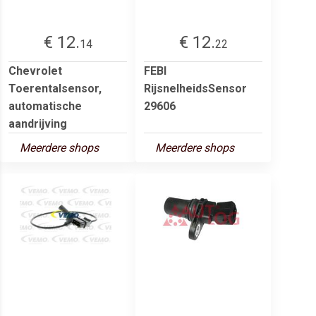
€ 12.
€ 12.
14
22
Chevrolet
FEBI
Toerentalsensor,
RijsnelheidsSensor
automatische
29606
aandrijving
Meerdere shops
Meerdere shops