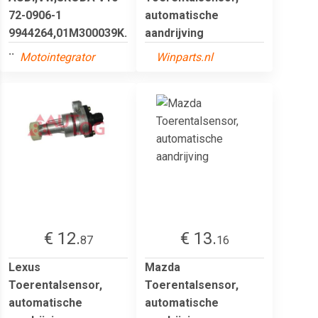
72-0906-1
automatische
9944264,01M300039K.
aandrijving
..
Motointegrator
Winparts.nl
€ 12.
€ 13.
87
16
Lexus
Mazda
Toerentalsensor,
Toerentalsensor,
automatische
automatische