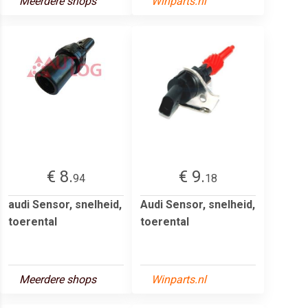
Meerdere shops
Winparts.nl
€ 8.
€ 9.
94
18
audi Sensor, snelheid,
Audi Sensor, snelheid,
toerental
toerental
Meerdere shops
Winparts.nl