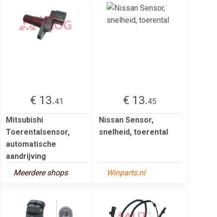
€ 13.
€ 13.
41
45
Mitsubishi
Nissan Sensor,
Toerentalsensor,
snelheid, toerental
automatische
aandrijving
Meerdere shops
Winparts.nl