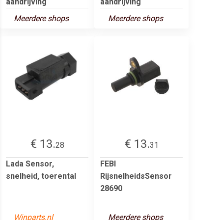
aandrijving
aandrijving
Meerdere shops
Meerdere shops
€ 13.
€ 13.
28
31
Lada Sensor,
FEBI
snelheid, toerental
RijsnelheidsSensor
28690
Winparts.nl
Meerdere shops