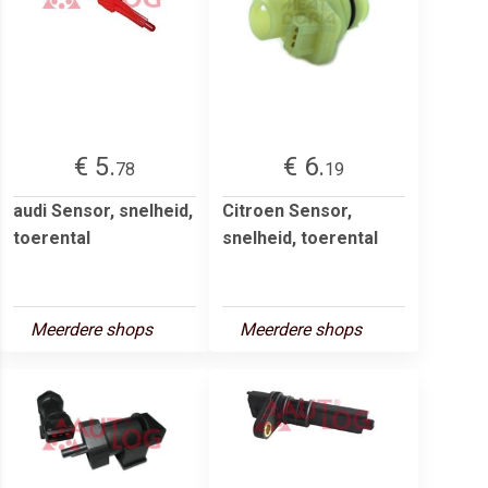
€ 5.
€ 6.
78
19
audi Sensor, snelheid,
Citroen Sensor,
toerental
snelheid, toerental
Meerdere shops
Meerdere shops