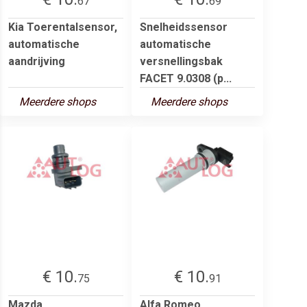
67
69
Kia Toerentalsensor,
Snelheidssensor
automatische
automatische
aandrijving
versnellingsbak
FACET 9.0308 (p...
Meerdere shops
Meerdere shops
€ 10.
€ 10.
75
91
Mazda
Alfa Romeo