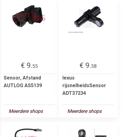
€ 9.
€ 9.
55
58
Sensor, Afstand
lexus
AUTLOG AS5139
rijsnelheidsSensor
ADT37234
Meerdere shops
Meerdere shops