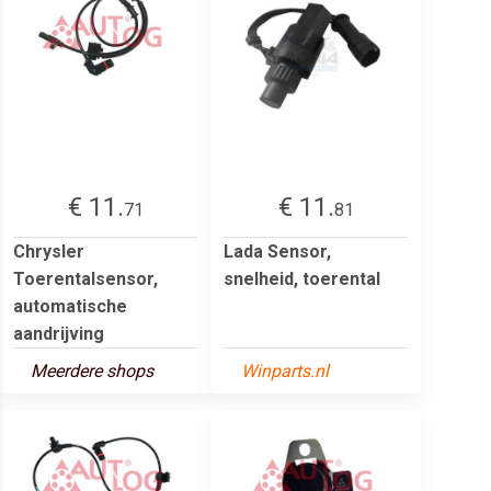
€ 11.
€ 11.
71
81
Chrysler
Lada Sensor,
Toerentalsensor,
snelheid, toerental
automatische
aandrijving
Meerdere shops
Winparts.nl