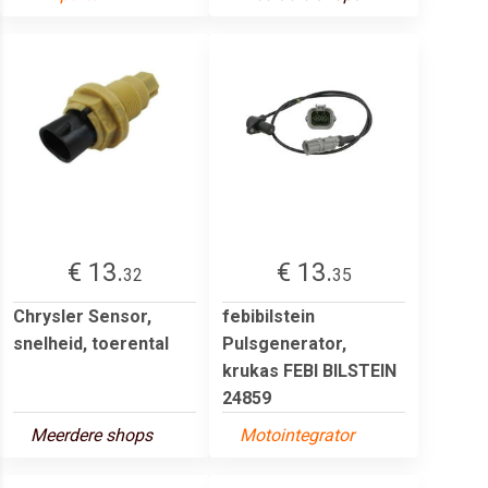
€ 13.
€ 13.
32
35
Chrysler Sensor,
febibilstein
snelheid, toerental
Pulsgenerator,
krukas FEBI BILSTEIN
24859
Meerdere shops
Motointegrator