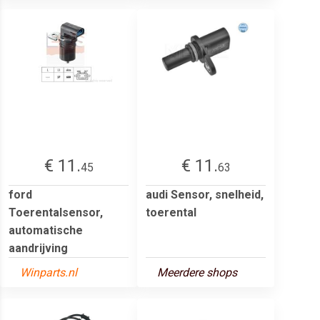
€ 11.
€ 11.
45
63
ford
audi Sensor, snelheid,
Toerentalsensor,
toerental
automatische
aandrijving
Winparts.nl
Meerdere shops