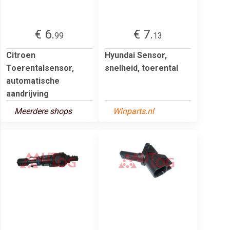
€ 6.
€ 7.
99
13
Citroen
Hyundai Sensor,
Toerentalsensor,
snelheid, toerental
automatische
aandrijving
Meerdere shops
Winparts.nl