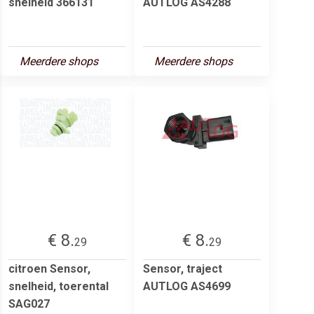
snelheid 366131
AUTLOG AS4288
Meerdere shops
Meerdere shops
€ 8.
€ 8.
29
29
citroen Sensor,
Sensor, traject
snelheid, toerental
AUTLOG AS4699
SAG027