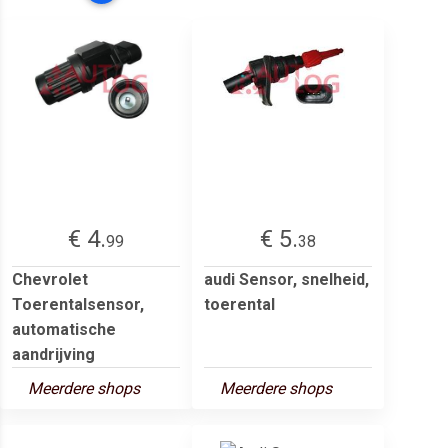
€ 4.
€ 5.
99
38
Chevrolet
audi Sensor, snelheid,
Toerentalsensor,
toerental
automatische
aandrijving
Meerdere shops
Meerdere shops