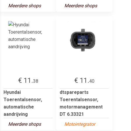
Meerdere shops
Meerdere shops
€ 11.
€ 11.
38
40
Hyundai
dtspareparts
Toerentalsensor,
Toerentalsensor,
automatische
motormanagement
aandrijving
DT 6.33321
Meerdere shops
Motointegrator