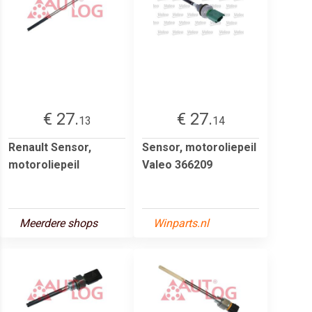
€ 27.
€ 27.
13
14
Renault Sensor,
Sensor, motoroliepeil
motoroliepeil
Valeo 366209
Meerdere shops
Winparts.nl