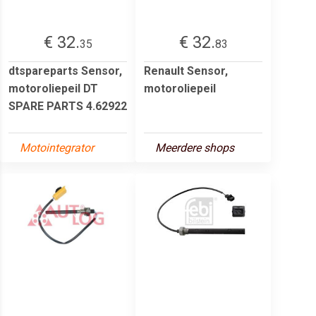
€ 32.
€ 32.
35
83
dtspareparts Sensor,
Renault Sensor,
motoroliepeil DT
motoroliepeil
SPARE PARTS 4.62922
Motointegrator
Meerdere shops