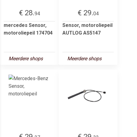
€ 28.
€ 29.
94
04
mercedes Sensor,
Sensor, motoroliepeil
motoroliepeil 174704
AUTLOG AS5147
Meerdere shops
Meerdere shops
€ 29.
€ 29.