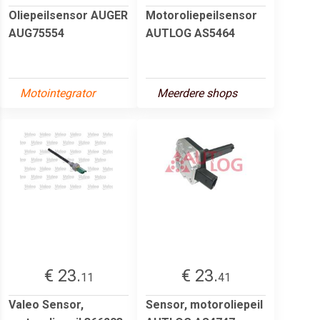
Oliepeilsensor AUGER
Motoroliepeilsensor
AUG75554
AUTLOG AS5464
Motointegrator
Meerdere shops
€ 23.
€ 23.
11
41
Valeo Sensor,
Sensor, motoroliepeil