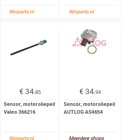
Winparts.nl
Winparts.nl
€ 34.
€ 34.
85
94
Sensor, motoroliepeil
Sensor, motoroliepeil
Valeo 366216
AUTLOG AS4654
Winparts.nl
Meerdere shops