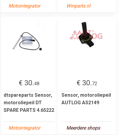
Motointegrator
Winparts.nl
€ 30.
€ 30.
48
72
dtspareparts Sensor,
Sensor, motoroliepeil
motoroliepeil DT
AUTLOG AS2149
SPARE PARTS 4.65222
Motointegrator
Meerdere shops