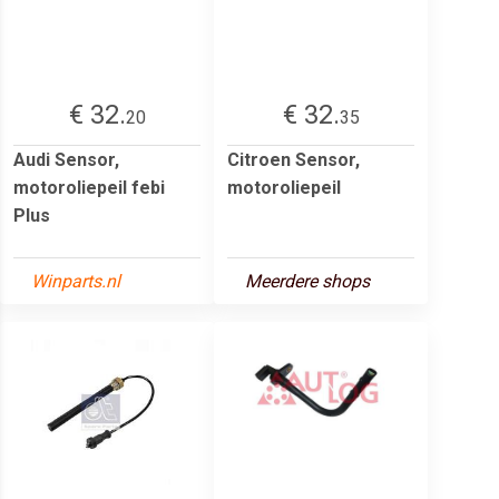
€ 32.
€ 32.
20
35
Audi Sensor,
Citroen Sensor,
motoroliepeil febi
motoroliepeil
Plus
Winparts.nl
Meerdere shops