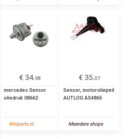
€ 34.
€ 35.
98
07
mercedes Sensor
Sensor, motoroliepeil
oliedruk 08662
AUTLOG AS4865
Winparts.nl
Meerdere shops