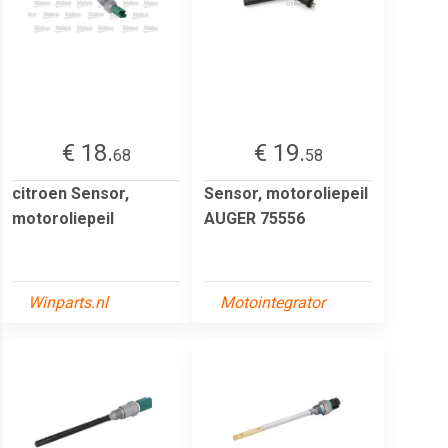
€ 18.
€ 19.
68
58
citroen Sensor,
Sensor, motoroliepeil
motoroliepeil
AUGER 75556
Winparts.nl
Motointegrator