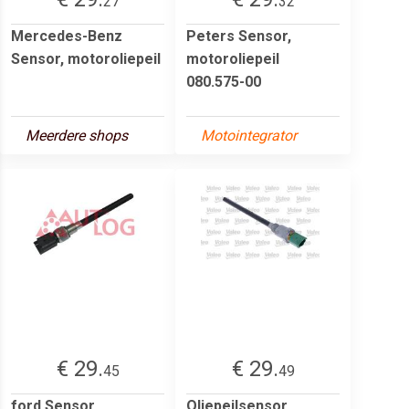
27
32
Mercedes-Benz
Peters Sensor,
Sensor, motoroliepeil
motoroliepeil
080.575-00
Meerdere shops
Motointegrator
€ 29.
€ 29.
45
49
ford Sensor,
Oliepeilsensor