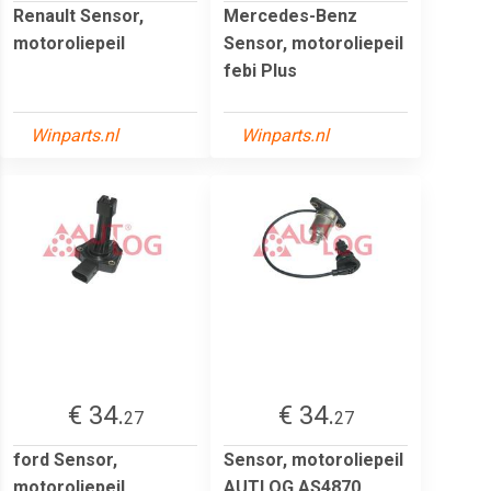
Renault Sensor,
Mercedes-Benz
motoroliepeil
Sensor, motoroliepeil
febi Plus
Winparts.nl
Winparts.nl
€ 34.
€ 34.
27
27
ford Sensor,
Sensor, motoroliepeil
motoroliepeil
AUTLOG AS4870