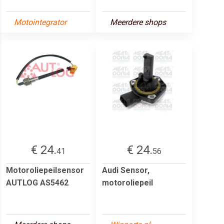
Motointegrator
Meerdere shops
€ 24.
€ 24.
41
56
Motoroliepeilsensor
Audi Sensor,
AUTLOG AS5462
motoroliepeil