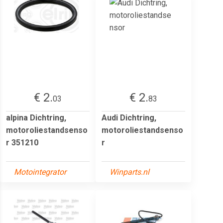
€ 2.
€ 2.
03
83
alpina Dichtring,
Audi Dichtring,
motoroliestandsenso
motoroliestandsenso
r 351210
r
Motointegrator
Winparts.nl