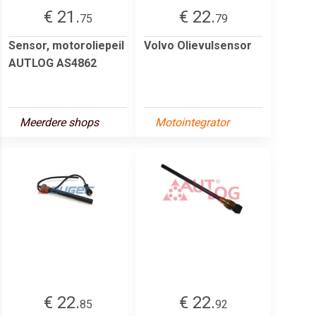
€ 21.
€ 22.
75
79
Sensor, motoroliepeil
Volvo Olievulsensor
AUTLOG AS4862
Meerdere shops
Motointegrator
€ 22.
€ 22.
85
92