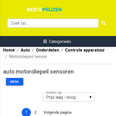
Categorieën
Home
Auto
Onderdelen
Controle apparatuur
Motoroliepeil sensor
auto motoroliepeil sensoren
MERK:
Sorteer op:
(current)
1
2
Volgende pagina