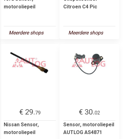
motoroliepeil
Citroen C4 Pic
Meerdere shops
Meerdere shops
€ 29.
€ 30.
79
02
Nissan Sensor,
Sensor, motoroliepeil
motoroliepeil
AUTLOG AS4871