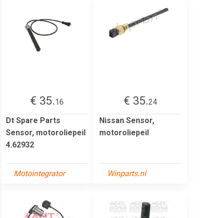
€ 35.
€ 35.
16
24
Dt Spare Parts
Nissan Sensor,
Sensor, motoroliepeil
motoroliepeil
4.62932
Motointegrator
Winparts.nl