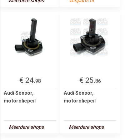
Meerdere shops
Winparts.nl
€ 24.
€ 25.
98
86
Audi Sensor,
Audi Sensor,
motoroliepeil
motoroliepeil
Meerdere shops
Meerdere shops