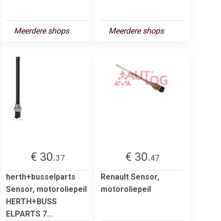
Meerdere shops
Meerdere shops
€ 30.
€ 30.
37
47
herth+busselparts
Renault Sensor,
Sensor, motoroliepeil
motoroliepeil
HERTH+BUSS
ELPARTS 7...