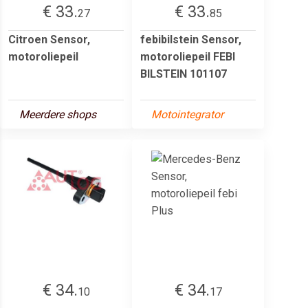
€ 33.
€ 33.
27
85
Citroen Sensor,
febibilstein Sensor,
motoroliepeil
motoroliepeil FEBI
BILSTEIN 101107
Meerdere shops
Motointegrator
€ 34.
€ 34.
10
17