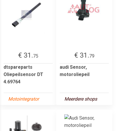
€ 31.
€ 31.
75
79
dtspareparts
audi Sensor,
Oliepeilsensor DT
motoroliepeil
4.69764
Motointegrator
Meerdere shops