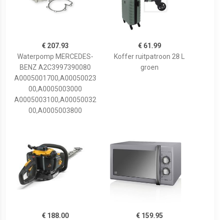
€ 207.93
€ 61.99
Waterpomp MERCEDES-
Koffer ruitpatroon 28 L
BENZ A2C3997390080
groen
A0005001700,A00050023
00,A0005003000
A0005003100,A00050032
00,A0005003800
€ 188.00
€ 159.95