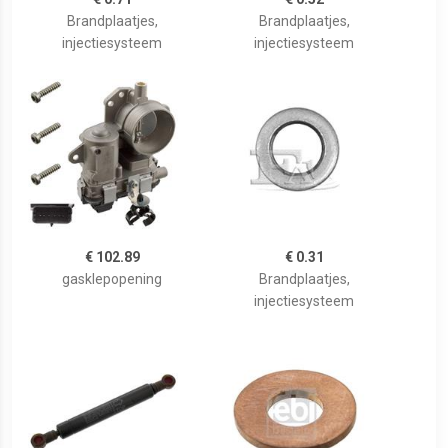
Brandplaatjes,
Brandplaatjes,
injectiesysteem
injectiesysteem
€ 102.89
€ 0.31
gasklepopening
Brandplaatjes,
injectiesysteem