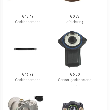
€ 17.49
€ 0.73
Gasklepdemper
afdichtring
€ 16.72
€ 6.50
Gasklepdemper
Sensor, gasklepstand
83098