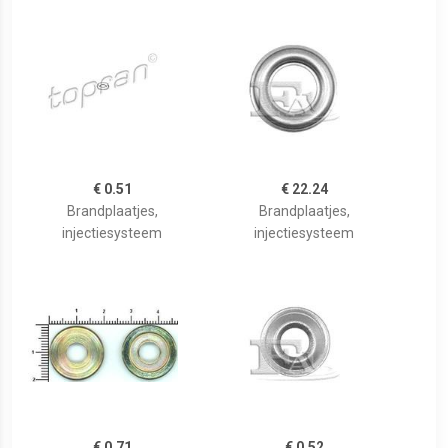
€ 0.51
€ 22.24
Brandplaatjes,
Brandplaatjes,
injectiesysteem
injectiesysteem
€ 0.71
€ 0.52