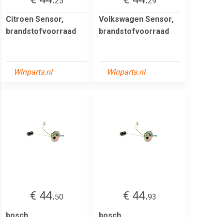
25
29
Citroen Sensor,
Volkswagen Sensor,
brandstofvoorraad
brandstofvoorraad
Winparts.nl
Winparts.nl
€ 44.
€ 44.
50
93
bosch
bosch