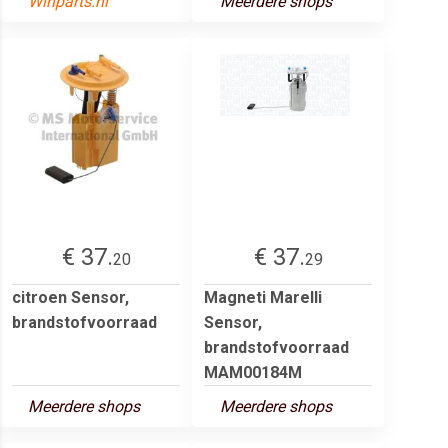
Winparts.nl
Meerdere shops
€ 37.
€ 37.
20
29
citroen Sensor,
Magneti Marelli
brandstofvoorraad
Sensor,
brandstofvoorraad
MAM00184M
Meerdere shops
Meerdere shops