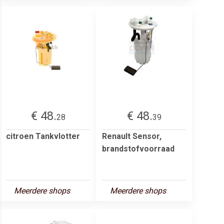
€ 48.
€ 48.
28
39
citroen Tankvlotter
Renault Sensor,
brandstofvoorraad
Meerdere shops
Meerdere shops