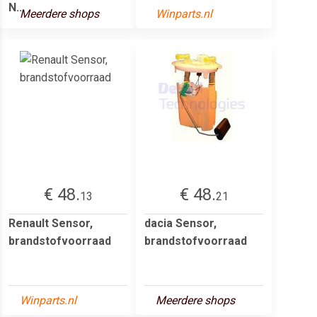
N...
Meerdere shops
Winparts.nl
€ 48.
€ 48.
13
21
Renault Sensor,
dacia Sensor,
brandstofvoorraad
brandstofvoorraad
Winparts.nl
Meerdere shops