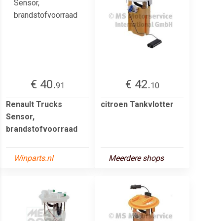
€ 40.
€ 42.
91
10
Renault Trucks
citroen Tankvlotter
Sensor,
brandstofvoorraad
Winparts.nl
Meerdere shops