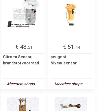
€ 48.
€ 51.
51
44
Citroen Sensor,
peugeot
brandstofvoorraad
Niveausensor
Meerdere shops
Meerdere shops