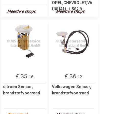
OPEL,CHEVROLET,VA
UXHALL 1 582 9...
Meerdere shops
Meerdere shops
€ 35.
€ 36.
16
12
citroen Sensor,
Volkswagen Sensor,
brandstofvoorraad
brandstofvoorraad