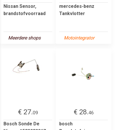
Nissan Sensor,
mercedes-benz
brandstofvoorraad
Tankvlotter
Meerdere shops
Motointegrator
€ 27.
€ 28.
09
46
Bosch Sonde De
bosch