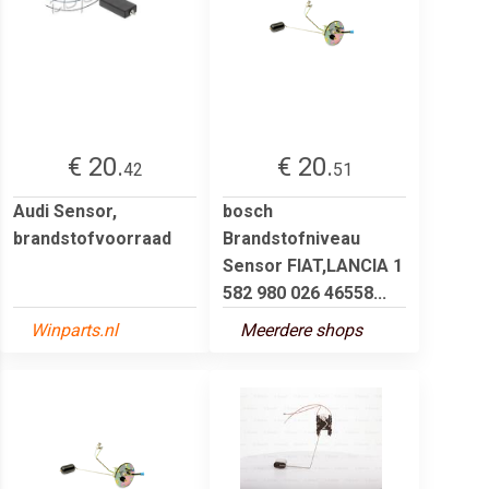
€ 20.
€ 20.
42
51
Audi Sensor,
bosch
brandstofvoorraad
Brandstofniveau
Sensor FIAT,LANCIA 1
582 980 026 46558...
Winparts.nl
Meerdere shops