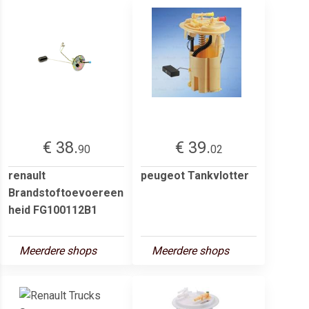
€ 38.
€ 39.
90
02
renault
peugeot Tankvlotter
Brandstoftoevoereen
heid FG100112B1
Meerdere shops
Meerdere shops