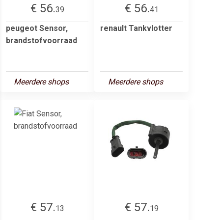
€ 56.
€ 56.
39
41
peugeot Sensor,
renault Tankvlotter
brandstofvoorraad
Meerdere shops
Meerdere shops
€ 57.
€ 57.
13
19