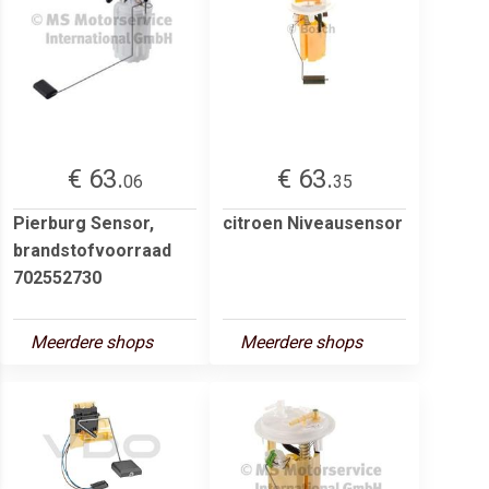
€ 63.
€ 63.
06
35
Pierburg Sensor,
citroen Niveausensor
brandstofvoorraad
702552730
Meerdere shops
Meerdere shops