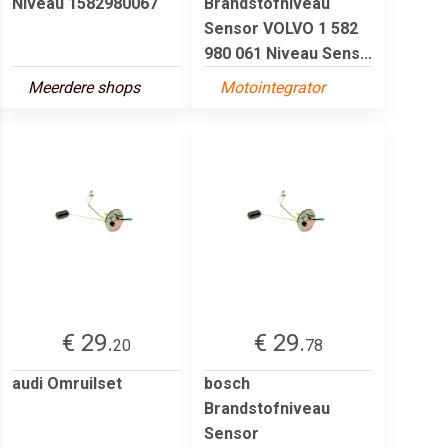
Niveau 1582980067
Brandstofniveau
Sensor VOLVO 1 582
980 061 Niveau Sens...
Meerdere shops
Motointegrator
€ 29.
€ 29.
20
78
audi Omruilset
bosch
Brandstofniveau
Sensor