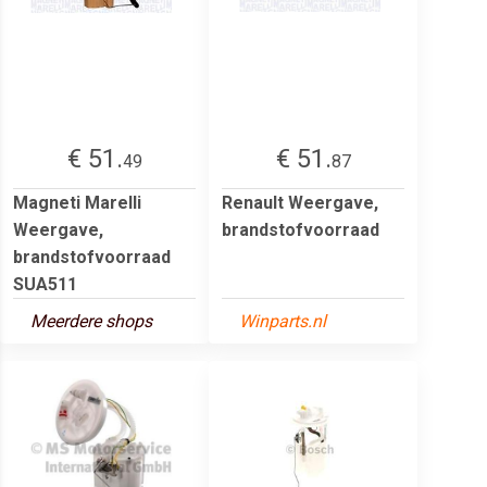
€ 51.
€ 51.
49
87
Magneti Marelli
Renault Weergave,
Weergave,
brandstofvoorraad
brandstofvoorraad
SUA511
Meerdere shops
Winparts.nl