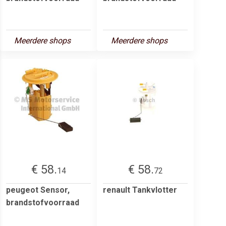
Meerdere shops
Meerdere shops
€ 58.
€ 58.
14
72
peugeot Sensor,
renault Tankvlotter
brandstofvoorraad