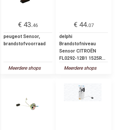
€ 43.
€ 44.
46
07
peugeot Sensor,
delphi
brandstofvoorraad
Brandstofniveau
Sensor CITROËN
FL0292-12B1 1525R...
Meerdere shops
Meerdere shops