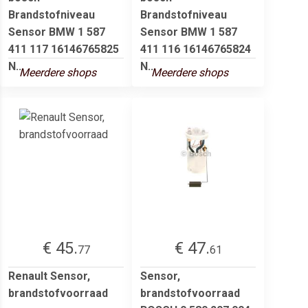
Brandstofniveau
Brandstofniveau
Sensor BMW 1 587
Sensor BMW 1 587
411 117 16146765825
411 116 16146765824
N...
N...
Meerdere shops
Meerdere shops
€ 45.
€ 47.
77
61
Renault Sensor,
Sensor,
brandstofvoorraad
brandstofvoorraad