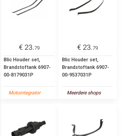
€ 23.
€ 23.
79
79
Blic Houder set,
Blic Houder set,
Brandstoftank 6907-
Brandstoftank 6907-
00-8179031P
00-9537031P
Motointegrator
Meerdere shops