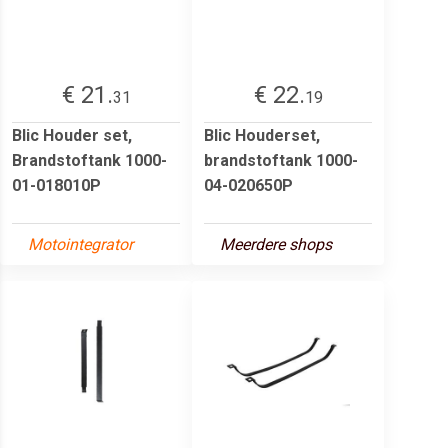
€ 21.
€ 22.
31
19
Blic Houder set,
Blic Houderset,
Brandstoftank 1000-
brandstoftank 1000-
01-018010P
04-020650P
Motointegrator
Meerdere shops