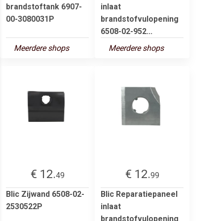
brandstoftank 6907-
inlaat
00-3080031P
brandstofvulopening
6508-02-952...
Meerdere shops
Meerdere shops
€ 12.
€ 12.
49
99
Blic Zijwand 6508-02-
Blic Reparatiepaneel
2530522P
inlaat
brandstofvulopening