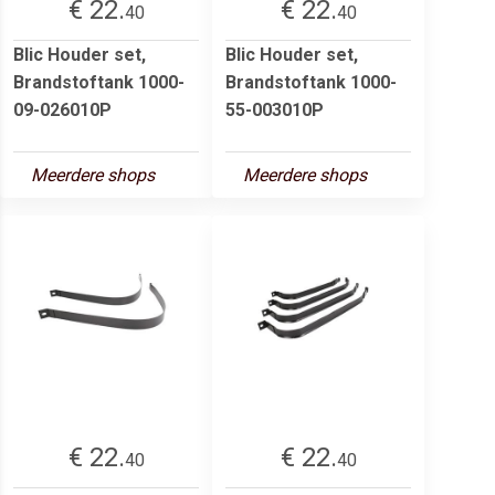
€ 22.
€ 22.
40
40
Blic Houder set,
Blic Houder set,
Brandstoftank 1000-
Brandstoftank 1000-
09-026010P
55-003010P
Meerdere shops
Meerdere shops
€ 22.
€ 22.
40
40