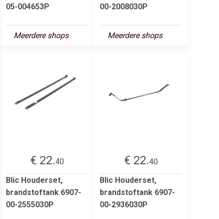
05-004653P
00-2008030P
Meerdere shops
Meerdere shops
€ 22.
€ 22.
40
40
Blic Houderset,
Blic Houderset,
brandstoftank 6907-
brandstoftank 6907-
00-2555030P
00-2936030P