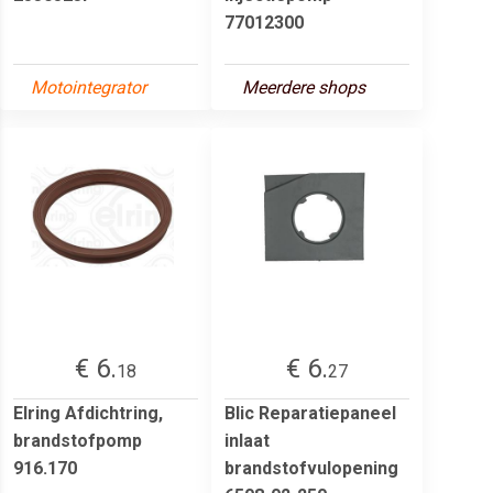
77012300
Motointegrator
Meerdere shops
€ 6.
€ 6.
18
27
Elring Afdichtring,
Blic Reparatiepaneel
brandstofpomp
inlaat
916.170
brandstofvulopening