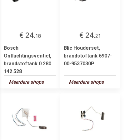
€ 24.
€ 24.
18
21
Bosch
Blic Houderset,
Ontluchtingsventiel,
brandstoftank 6907-
brandstoftank 0 280
00-9537030P
142 528
Meerdere shops
Meerdere shops