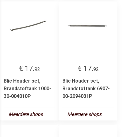
€ 17.
€ 17.
92
92
Blic Houder set,
Blic Houder set,
Brandstoftank 1000-
Brandstoftank 6907-
30-004010P
00-2094031P
Meerdere shops
Meerdere shops