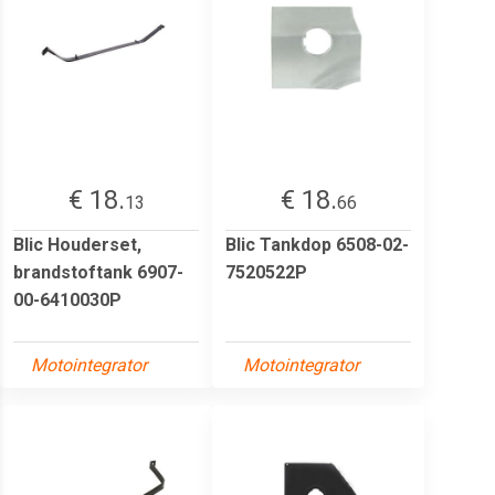
€ 18.
€ 18.
13
66
Blic Houderset,
Blic Tankdop 6508-02-
brandstoftank 6907-
7520522P
00-6410030P
Motointegrator
Motointegrator