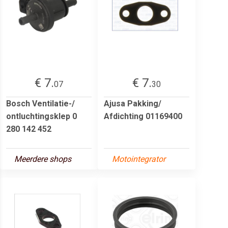
€ 7.
€ 7.
07
30
Bosch Ventilatie-/
Ajusa Pakking/
ontluchtingsklep 0
Afdichting 01169400
280 142 452
Meerdere shops
Motointegrator