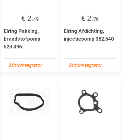
€ 2.
€ 2.
49
76
Elring Pakking,
Elring Afdichting,
brandstofpomp
injectiepomp 382.540
523.496
Motointegrator
Motointegrator