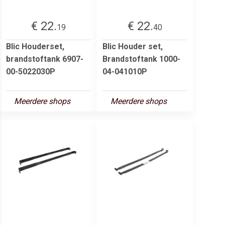
€ 22.
€ 22.
19
40
Blic Houderset,
Blic Houder set,
brandstoftank 6907-
Brandstoftank 1000-
00-5022030P
04-041010P
Meerdere shops
Meerdere shops