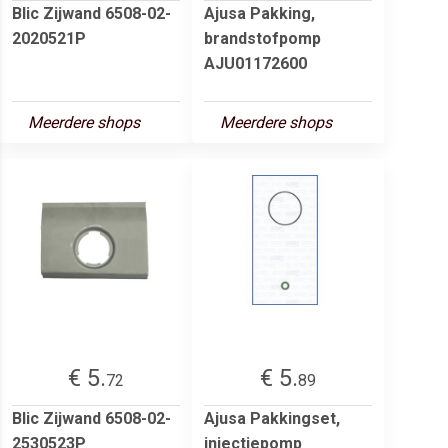
Blic Zijwand 6508-02-
Ajusa Pakking,
2020521P
brandstofpomp
AJU01172600
Meerdere shops
Meerdere shops
€ 5.
€ 5.
72
89
Blic Zijwand 6508-02-
Ajusa Pakkingset,
2530523P
injectiepomp