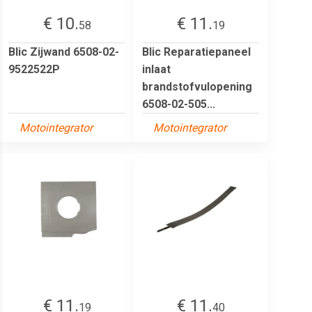
€ 10.
€ 11.
58
19
Blic Zijwand 6508-02-
Blic Reparatiepaneel
9522522P
inlaat
brandstofvulopening
6508-02-505...
Motointegrator
Motointegrator
€ 11.
€ 11.
19
40