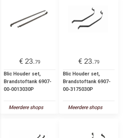
€ 23.
€ 23.
79
79
Blic Houder set,
Blic Houder set,
Brandstoftank 6907-
Brandstoftank 6907-
00-0013030P
00-3175030P
Meerdere shops
Meerdere shops