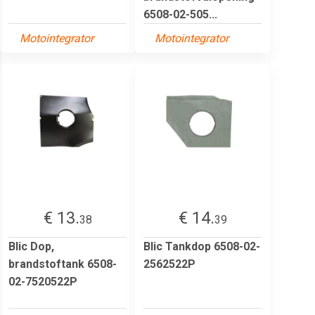
6508-02-505...
Motointegrator
Motointegrator
€ 13.
€ 14.
38
39
Blic Dop,
Blic Tankdop 6508-02-
brandstoftank 6508-
2562522P
02-7520522P