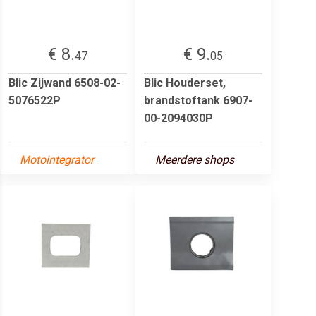
€ 8.
€ 9.
47
05
Blic Zijwand 6508-02-
Blic Houderset,
5076522P
brandstoftank 6907-
00-2094030P
Motointegrator
Meerdere shops