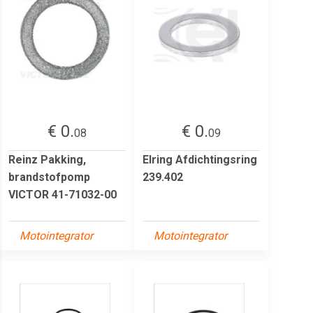
€ 0.
€ 0.
08
09
Reinz Pakking,
Elring Afdichtingsring
brandstofpomp
239.402
VICTOR 41-71032-00
Motointegrator
Motointegrator