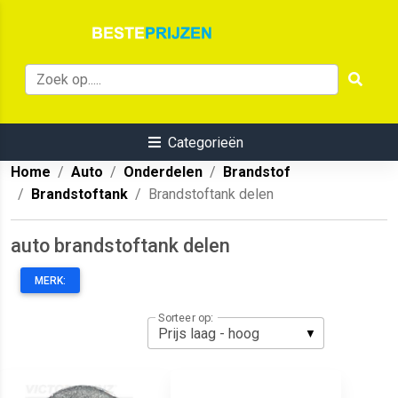
Categorieën
Home
Auto
Onderdelen
Brandstof
Brandstoftank
Brandstoftank delen
auto brandstoftank delen
MERK:
Sorteer op: