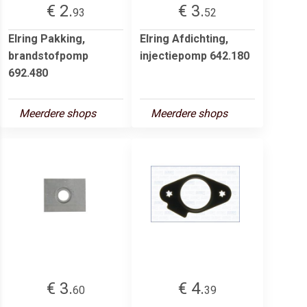
€ 2.
€ 3.
93
52
Elring Pakking,
Elring Afdichting,
brandstofpomp
injectiepomp 642.180
692.480
Meerdere shops
Meerdere shops
€ 3.
€ 4.
60
39