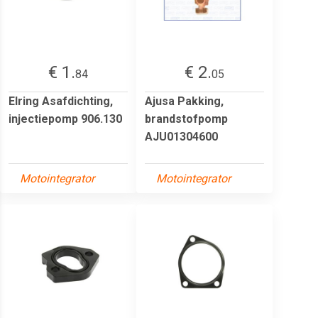
€ 1.
€ 2.
84
05
Elring Asafdichting,
Ajusa Pakking,
injectiepomp 906.130
brandstofpomp
AJU01304600
Motointegrator
Motointegrator