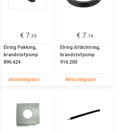
€ 7.
€ 7.
39
74
Elring Pakking,
Elring Afdichtring,
brandstofpomp
brandstofpomp
896.624
916.200
Motointegrator
Motointegrator