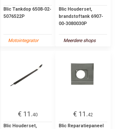
Blic Tankdop 6508-02-
Blic Houderset,
5076522P
brandstoftank 6907-
00-3080030P
Motointegrator
Meerdere shops
€ 11.
€ 11.
40
42
Blic Houderset,
Blic Reparatiepaneel