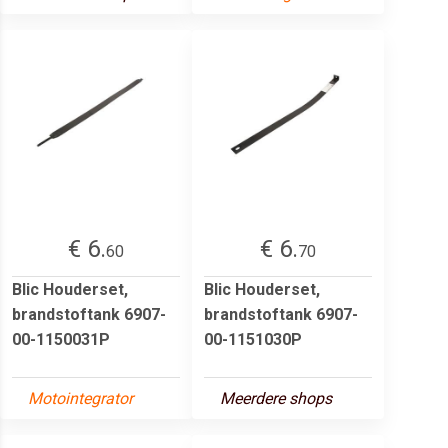
€ 6.
€ 6.
60
70
Blic Houderset,
Blic Houderset,
brandstoftank 6907-
brandstoftank 6907-
00-1150031P
00-1151030P
Motointegrator
Meerdere shops