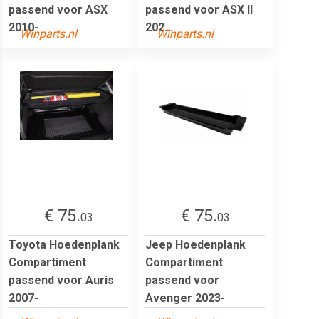
passend voor ASX
passend voor ASX II
2010-
202...
Winparts.nl
Winparts.nl
€ 75.
€ 75.
03
03
Toyota Hoedenplank
Jeep Hoedenplank
Compartiment
Compartiment
passend voor Auris
passend voor
2007-
Avenger 2023-