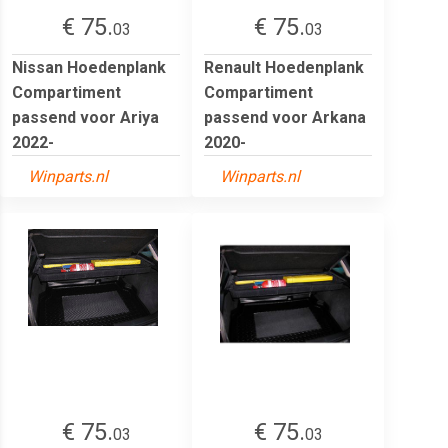
€ 75.
€ 75.
03
03
Nissan Hoedenplank
Renault Hoedenplank
Compartiment
Compartiment
passend voor Ariya
passend voor Arkana
2022-
2020-
Winparts.nl
Winparts.nl
€ 75.
€ 75.
03
03