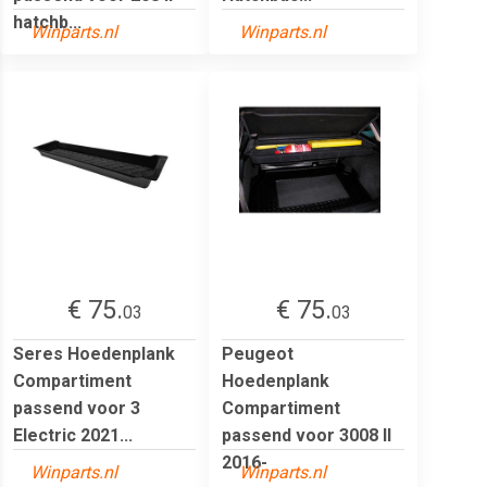
hatchb...
Winparts.nl
Winparts.nl
€ 75.
€ 75.
03
03
Seres Hoedenplank
Peugeot
Compartiment
Hoedenplank
passend voor 3
Compartiment
Electric 2021...
passend voor 3008 II
2016-
Winparts.nl
Winparts.nl