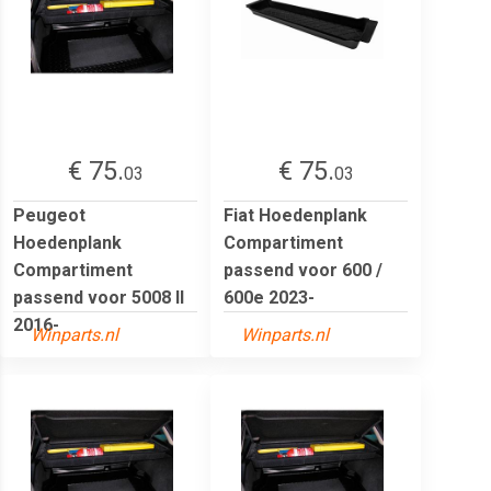
€ 75.
€ 75.
03
03
Peugeot
Fiat Hoedenplank
Hoedenplank
Compartiment
Compartiment
passend voor 600 /
passend voor 5008 II
600e 2023-
2016-
Winparts.nl
Winparts.nl