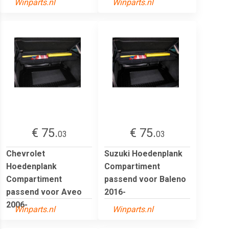
Winparts.nl
Winparts.nl
€ 75.
€ 75.
03
03
Chevrolet
Suzuki Hoedenplank
Hoedenplank
Compartiment
Compartiment
passend voor Baleno
passend voor Aveo
2016-
2006-
Winparts.nl
Winparts.nl