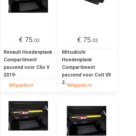
€ 75.
€ 75.
03
03
Renault Hoedenplank
Mitsubishi
Compartiment
Hoedenplank
passend voor Clio V
Compartiment
2019-
passend voor Colt VII
2...
Winparts.nl
Winparts.nl