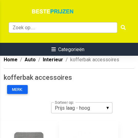
Categorieën
Home
Auto
Interieur
kofferbak accessoires
kofferbak accessoires
MERK:
Sorteer op: