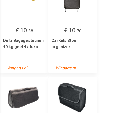
€ 10.
€ 10.
38
70
Defa Bagagesteunen
CarKids Stoel
40 kg geel 4 stuks
organizer
Winparts.nl
Winparts.nl