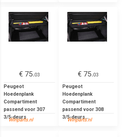
€ 75.
€ 75.
03
03
Peugeot
Peugeot
Hoedenplank
Hoedenplank
Compartiment
Compartiment
passend voor 307
passend voor 308
3/5-deurs
3/5-deurs...
Winparts.nl
Winparts.nl