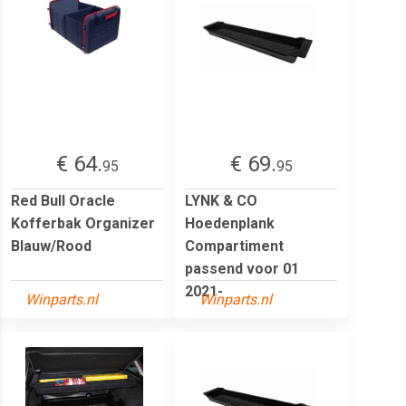
€ 64.
€ 69.
95
95
Red Bull Oracle
LYNK & CO
Kofferbak Organizer
Hoedenplank
Blauw/Rood
Compartiment
passend voor 01
2021-
Winparts.nl
Winparts.nl