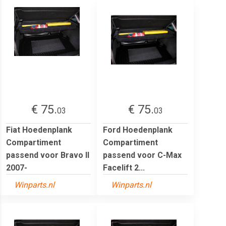
€ 75.
€ 75.
03
03
Fiat Hoedenplank
Ford Hoedenplank
Compartiment
Compartiment
passend voor Bravo II
passend voor C-Max
2007-
Facelift 2...
Winparts.nl
Winparts.nl