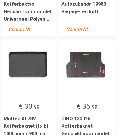
Kofferbaktas
Autozubehör 19980
Geschikt voor model
Bagage- en koff...
Universeel Polyes...
Conrad NL
Conrad NL
€ 30.
€ 35.
99
99
Mottez A078V
DINO 130026
Kofferbaknet (l x b)
Kofferbaknet
1000 mm x 900 mm
Geschikt voor model