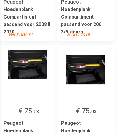
Peugeot
Peugeot
Hoedenplank
Hoedenplank
Compartiment
Compartiment
passend voor 2008 II
passend voor 206
2020-
3/5-deurs
Winparts.nl
Winparts.nl
€ 75.
€ 75.
03
03
Peugeot
Peugeot
Hoedenplank
Hoedenplank