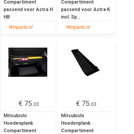
Compartiment
Compartiment
passend voor Astra H
passend voor Astra K
HB
incl. Sp...
Winparts.nl
Winparts.nl
€ 75.
€ 75.
03
03
Mitsubishi
Mitsubishi
Hoedenplank
Hoedenplank
Compartiment
Compartiment