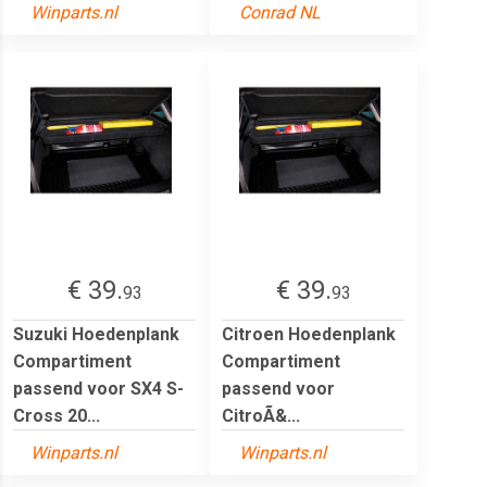
Winparts.nl
Conrad NL
€ 39.
€ 39.
93
93
Suzuki Hoedenplank
Citroen Hoedenplank
Compartiment
Compartiment
passend voor SX4 S-
passend voor
Cross 20...
CitroÃ&...
Winparts.nl
Winparts.nl