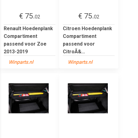
€ 75.
€ 75.
02
02
Renault Hoedenplank
Citroen Hoedenplank
Compartiment
Compartiment
passend voor Zoe
passend voor
2013-2019
CitroÃ&...
Winparts.nl
Winparts.nl