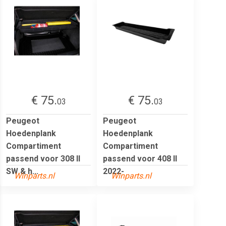
€ 75.
€ 75.
03
03
Peugeot
Peugeot
Hoedenplank
Hoedenplank
Compartiment
Compartiment
passend voor 308 II
passend voor 408 II
SW & h...
2022-
Winparts.nl
Winparts.nl