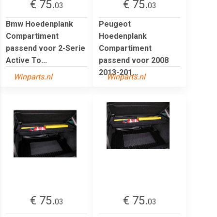
€ 75.
€ 75.
03
03
Bmw Hoedenplank
Peugeot
Compartiment
Hoedenplank
passend voor 2-Serie
Compartiment
Active To...
passend voor 2008
2013-201...
Winparts.nl
Winparts.nl
€ 75.
€ 75.
03
03