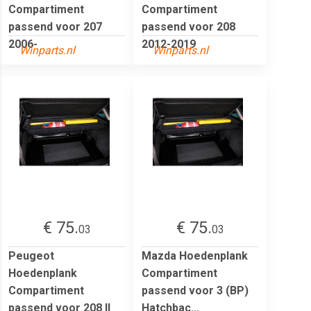
Compartiment
Compartiment
passend voor 207
passend voor 208
2006-
2012-2019
Winparts.nl
Winparts.nl
€ 75.
€ 75.
03
03
Peugeot
Mazda Hoedenplank
Hoedenplank
Compartiment
Compartiment
passend voor 3 (BP)
passend voor 208 II
Hatchbac...