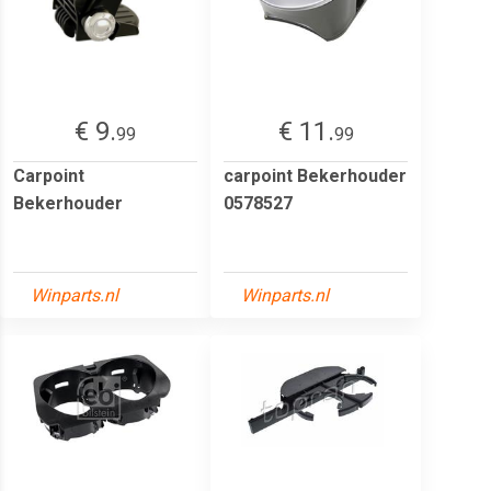
€ 9.
€ 11.
99
99
Carpoint
carpoint Bekerhouder
Bekerhouder
0578527
Winparts.nl
Winparts.nl