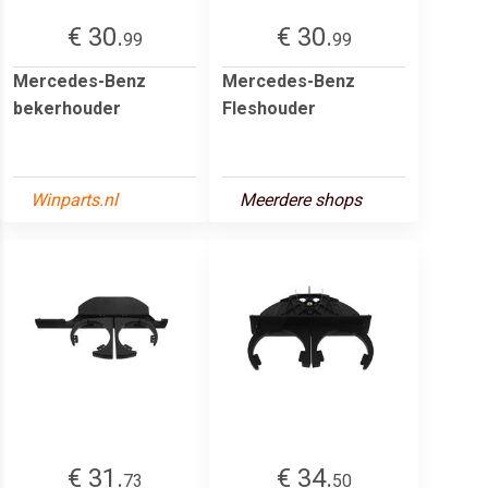
€ 30.
€ 30.
99
99
Mercedes-Benz
Mercedes-Benz
bekerhouder
Fleshouder
Winparts.nl
Meerdere shops
€ 31.
€ 34.
73
50