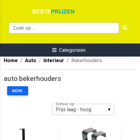
Categorieën
Home
Auto
Interieur
Bekerhouders
auto bekerhouders
MERK:
Sorteer op: