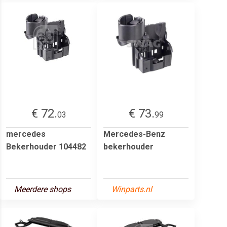
€ 72.
€ 73.
03
99
mercedes
Mercedes-Benz
Bekerhouder 104482
bekerhouder
Meerdere shops
Winparts.nl