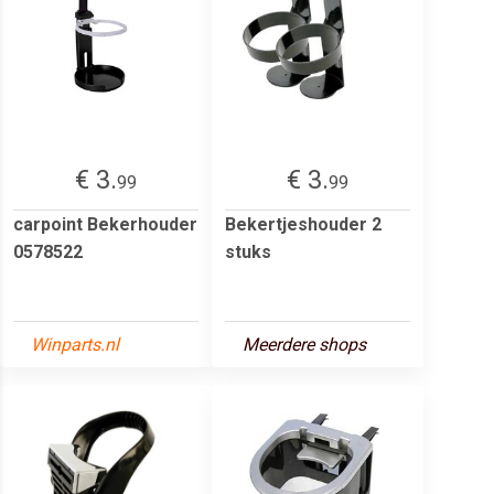
€ 3.
€ 3.
99
99
carpoint Bekerhouder
Bekertjeshouder 2
0578522
stuks
Winparts.nl
Meerdere shops