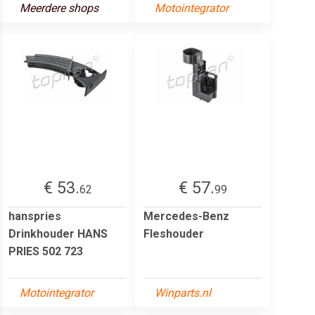
Meerdere shops
Motointegrator
€ 53.
€ 57.
62
99
hanspries
Mercedes-Benz
Drinkhouder HANS
Fleshouder
PRIES 502 723
Motointegrator
Winparts.nl