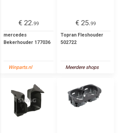
€ 22.
€ 25.
99
99
mercedes
Topran Fleshouder
Bekerhouder 177036
502722
Winparts.nl
Meerdere shops