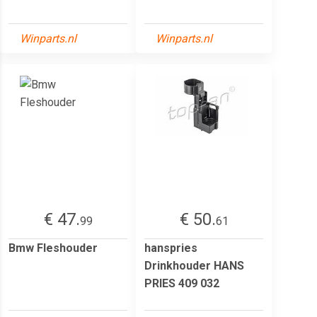
Winparts.nl
Winparts.nl
€ 47.
€ 50.
99
61
Bmw Fleshouder
hanspries
Drinkhouder HANS
PRIES 409 032