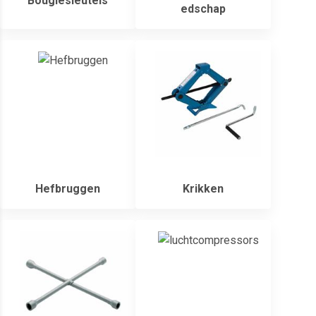
Bougiesleutels
edschap
Hefbruggen
Krikken