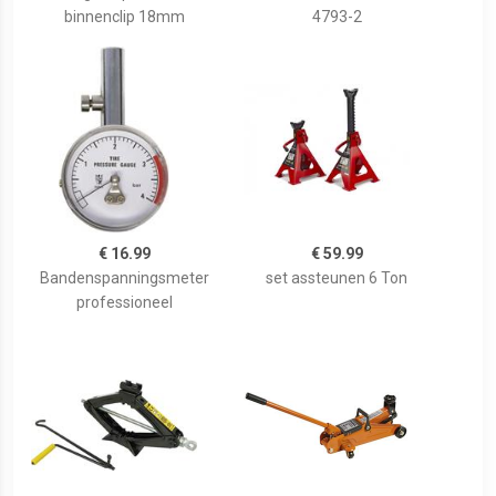
binnenclip 18mm
4793-2
€ 16.99
€ 59.99
Bandenspanningsmeter
set assteunen 6 Ton
professioneel