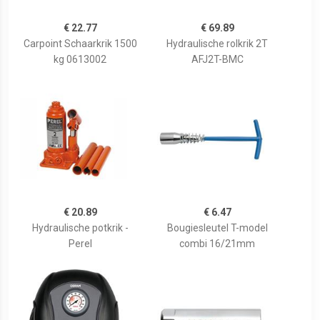
€ 22.77
€ 69.89
Carpoint Schaarkrik 1500
Hydraulische rolkrik 2T
kg 0613002
AFJ2T-BMC
€ 20.89
€ 6.47
Hydraulische potkrik -
Bougiesleutel T-model
Perel
combi 16/21mm