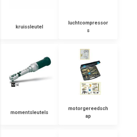
luchtcompressor
kruissleutel
s
motorgereedsch
momentsleutels
ap