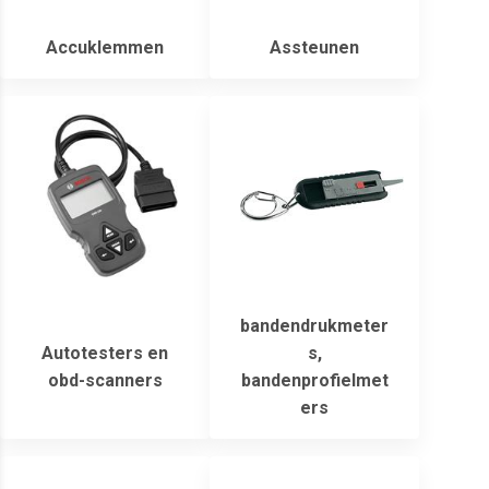
Accuklemmen
Assteunen
bandendrukmeter
Autotesters en
s,
obd-scanners
bandenprofielmet
ers