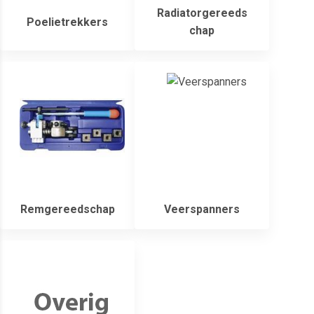
Radiatorgereeds
Poelietrekkers
chap
Remgereedschap
Veerspanners