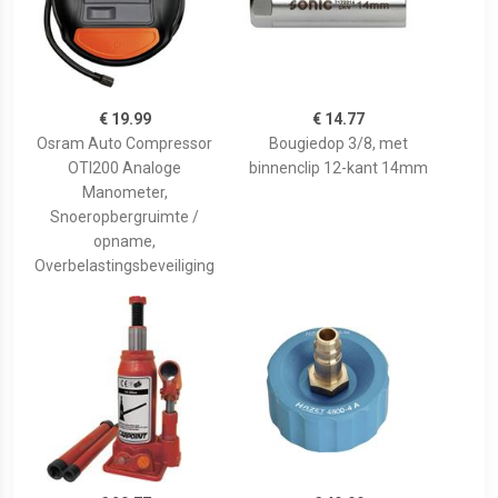
€ 19.99
€ 14.77
Osram Auto Compressor
Bougiedop 3/8, met
OTI200 Analoge
binnenclip 12-kant 14mm
Manometer,
Snoeropbergruimte /
opname,
Overbelastingsbeveiliging