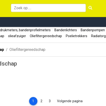
rukmeters, bandenprofielmeters
Bandenlichters
Bandenpompe
hap
olieafzuiger
Oliefiltergereedschap
Poelietrekkers
Radiator
ap
Oliefiltergereedschap
edschap
(current)
1
2
3
Volgende pagina