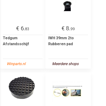
€ 6.
€ 8.
83
99
Tedgum
IWH 39mm 2to
Afstandsschijf
Rubberen pad
Winparts.nl
Meerdere shops