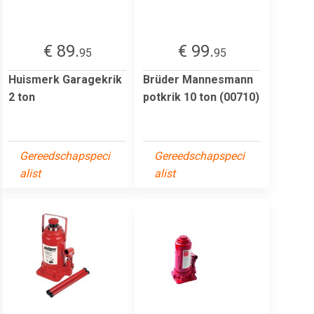
€ 89.
€ 99.
95
95
Huismerk Garagekrik
Brüder Mannesmann
2 ton
potkrik 10 ton (00710)
Gereedschapspeci
Gereedschapspeci
alist
alist