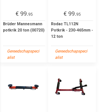
€ 99.
€ 99.
95
95
Brüder Mannesmann
Rodac TL112N
potkrik 20 ton (00720)
Potkrik - 230-465mm -
12 ton
Gereedschapspeci
Gereedschapspeci
alist
alist