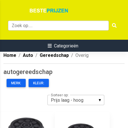
Categorieën
Home
Auto
Gereedschap
Overig
autogereedschap
MERK:
KLEUR:
Sorteer op: