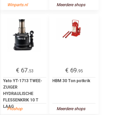
Winparts.nl
Meerdere shops
€ 67.
€ 69.
53
95
Yato YT-1713 TWEE-
HBM 30 Ton potkrik
ZUIGER
HYDRAULISCHE
FLESSENKRIK 10 T
LAAG
Proshop
Meerdere shops