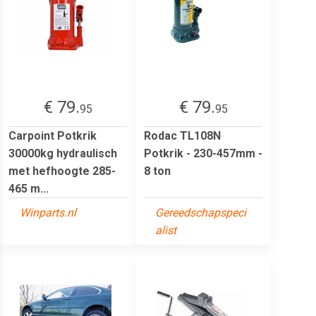
€ 79.
€ 79.
95
95
Carpoint Potkrik
Rodac TL108N
30000kg hydraulisch
Potkrik - 230-457mm -
met hefhoogte 285-
8 ton
465 m...
Winparts.nl
Gereedschapspeci
alist