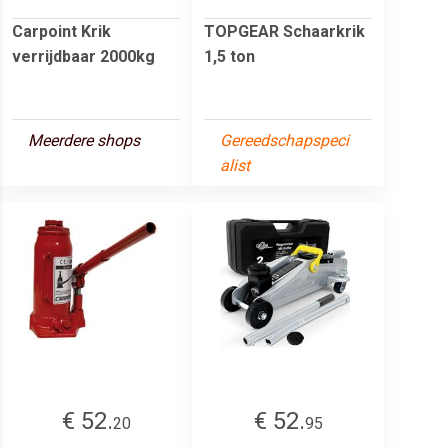
Carpoint Krik
TOPGEAR Schaarkrik
verrijdbaar 2000kg
1,5 ton
Meerdere shops
Gereedschapspeci
alist
€ 52.
€ 52.
20
95