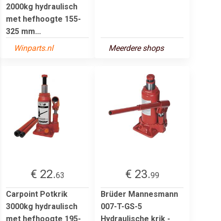
2000kg hydraulisch
met hefhoogte 155-
325 mm...
Winparts.nl
Meerdere shops
€ 22.
€ 23.
63
99
Carpoint Potkrik
Brüder Mannesmann
3000kg hydraulisch
007-T-GS-5
met hefhoogte 195-
Hydraulische krik -