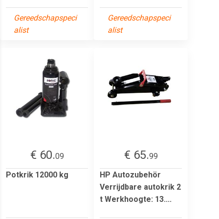
Gereedschapspeci
Gereedschapspeci
alist
alist
€ 60.
€ 65.
09
99
Potkrik 12000 kg
HP Autozubehör
Verrijdbare autokrik 2
t Werkhoogte: 13....