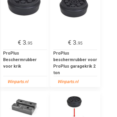
€ 3.
€ 3.
95
95
ProPlus
ProPlus
Beschermrubber
beschermrubber voor
voor krik
ProPlus garagekrik 2
ton
Winparts.nl
Winparts.nl