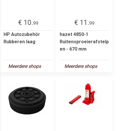
€ 10.
€ 11.
99
99
HP Autozubehör
hazet 4850-1
Rubberen laag
Ruitensproeierafstelp
en - 670 mm
Meerdere shops
Meerdere shops