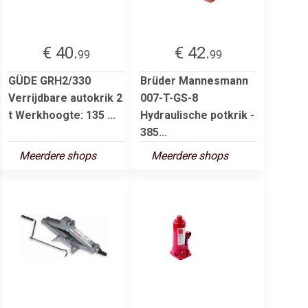
€ 40.
€ 42.
99
99
GÜDE GRH2/330
Brüder Mannesmann
Verrijdbare autokrik 2
007-T-GS-8
t Werkhoogte: 135 ...
Hydraulische potkrik -
385...
Meerdere shops
Meerdere shops