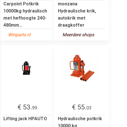
Carpoint Potkrik
monzana
10000kg hydraulisch
Hydraulische krik,
met hefhoogte 240-
autokrik met
480mm...
draagkoffer
Winparts.nl
Meerdere shops
€ 53.
€ 55.
99
03
Lifting jack HPAUTO
Hydraulische potkrik
10000 kg