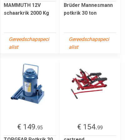
MAMMUTH 12V
Brüder Mannesmann
schaarkrik 2000 Kg
potkrik 30 ton
Gereedschapspeci
Gereedschapspeci
alist
alist
€ 149.
€ 154.
95
99
TOPGEAR Potkrik 30
cartrend