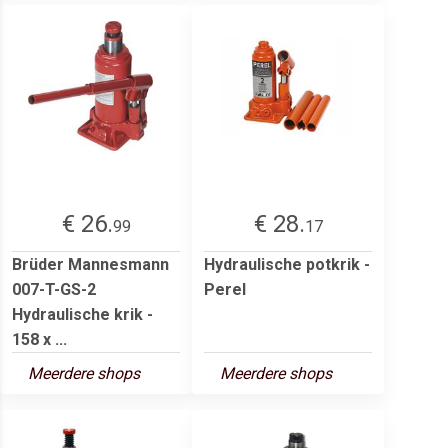
€ 26.
€ 28.
99
17
Brüder Mannesmann
Hydraulische potkrik -
007-T-GS-2
Perel
Hydraulische krik -
158 x ...
Meerdere shops
Meerdere shops