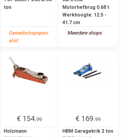
ton
Motorhefbrug 0.68 t
Werkhoogte: 12.5 -
41.7 cm
Gereedschapspeci
Meerdere shops
alist
€ 154.
€ 169.
99
99
Holzmann
HBM Garagekrik 2 ton