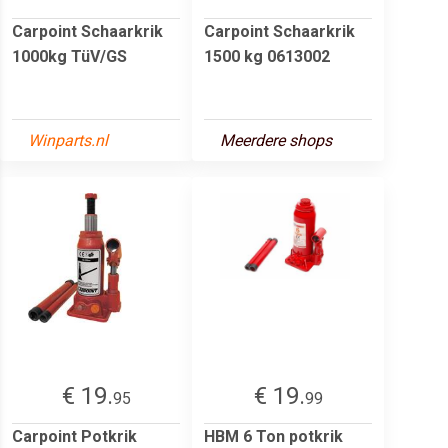
Carpoint Schaarkrik
Carpoint Schaarkrik
1000kg TüV/GS
1500 kg 0613002
Winparts.nl
Meerdere shops
€ 19.
€ 19.
95
99
Carpoint Potkrik
HBM 6 Ton potkrik