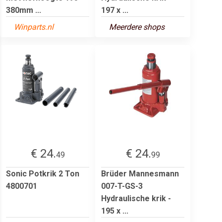
380mm ...
197 x ...
Winparts.nl
Meerdere shops
€ 24.
€ 24.
49
99
Sonic Potkrik 2 Ton
Brüder Mannesmann
4800701
007-T-GS-3
Hydraulische krik -
195 x ...