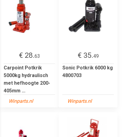
€ 28.
€ 35.
63
49
Carpoint Potkrik
Sonic Potkrik 6000 kg
5000kg hydraulisch
4800703
met hefhoogte 200-
405mm ...
Winparts.nl
Winparts.nl