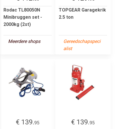
Rodac TL80050N
TOPGEAR Garagekrik
Minibruggen set -
2.5 ton
2000kg (2st)
Meerdere shops
Gereedschapspeci
alist
€ 139.
€ 139.
95
95