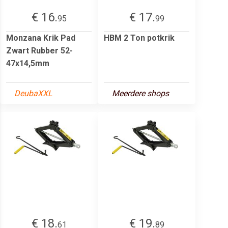
€ 16.
€ 17.
95
99
Monzana Krik Pad
HBM 2 Ton potkrik
Zwart Rubber 52-
47x14,5mm
DeubaXXL
Meerdere shops
€ 18.
€ 19.
61
89