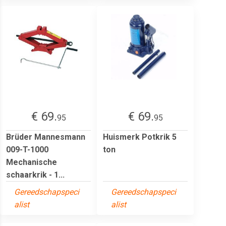
€ 69.
€ 69.
95
95
Brüder Mannesmann
Huismerk Potkrik 5
009-T-1000
ton
Mechanische
schaarkrik - 1...
Gereedschapspeci
Gereedschapspeci
alist
alist