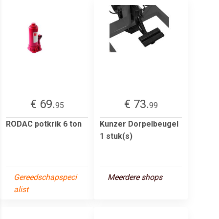
€ 69.
€ 73.
95
99
RODAC potkrik 6 ton
Kunzer Dorpelbeugel
1 stuk(s)
Gereedschapspeci
Meerdere shops
alist