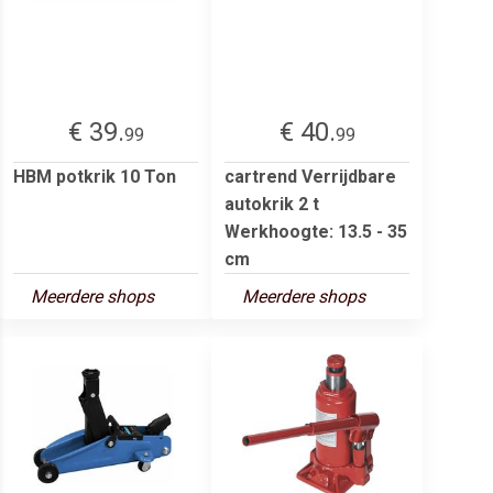
€ 39.
€ 40.
99
99
HBM potkrik 10 Ton
cartrend Verrijdbare
autokrik 2 t
Werkhoogte: 13.5 - 35
cm
Meerdere shops
Meerdere shops