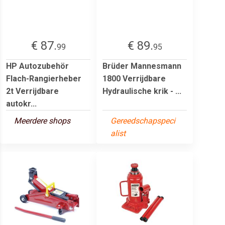
€ 87.
€ 89.
99
95
HP Autozubehör
Brüder Mannesmann
Flach-Rangierheber
1800 Verrijdbare
2t Verrijdbare
Hydraulische krik - ...
autokr...
Meerdere shops
Gereedschapspeci
alist