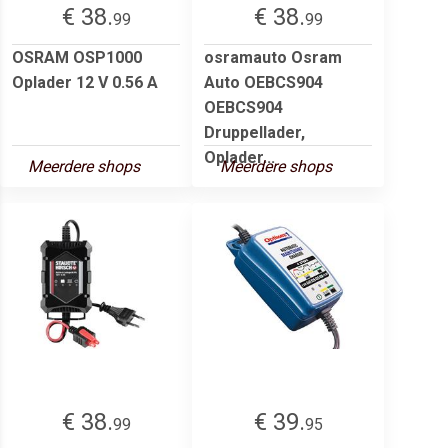
€ 38.
€ 38.
99
99
OSRAM OSP1000
osramauto Osram
Oplader 12 V 0.56 A
Auto OEBCS904
OEBCS904
Druppellader,
Oplader...
Meerdere shops
Meerdere shops
€ 38.
€ 39.
99
95