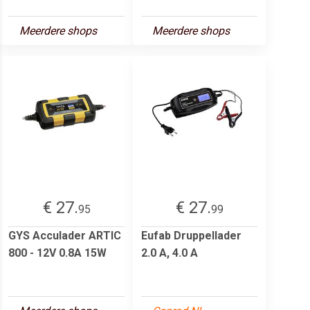
Meerdere shops
Meerdere shops
€ 27.
€ 27.
95
99
GYS Acculader ARTIC
Eufab Druppellader
800 - 12V 0.8A 15W
2.0 A, 4.0 A