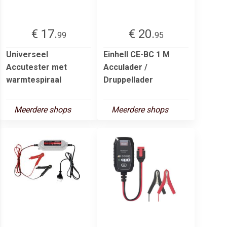
€ 17.
€ 20.
99
95
Universeel
Einhell CE-BC 1 M
Accutester met
Acculader /
warmtespiraal
Druppellader
Meerdere shops
Meerdere shops