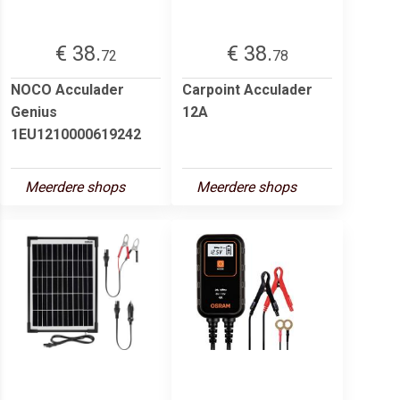
€ 38.
€ 38.
72
78
NOCO Acculader
Carpoint Acculader
Genius
12A
1EU1210000619242
Meerdere shops
Meerdere shops