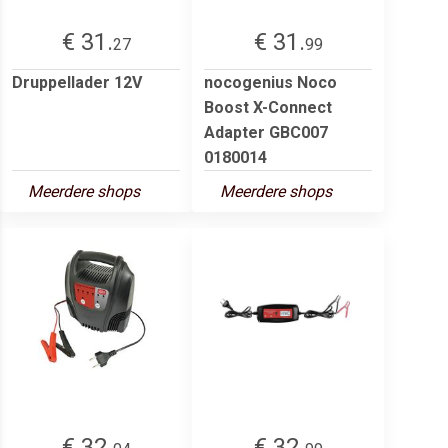
€ 31.
€ 31.
27
99
Druppellader 12V
nocogenius Noco
Boost X-Connect
Adapter GBC007
0180014
Meerdere shops
Meerdere shops
€ 32.
€ 32.