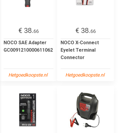
€ 38.
€ 38.
66
66
NOCO SAE Adapter
NOCO X-Connect
GC0091210000611062
Eyelet Terminal
Connector
Hetgoedkoopste.nl
Hetgoedkoopste.nl