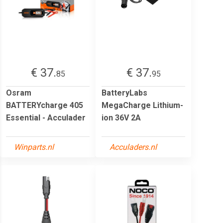
€ 37.
€ 37.
85
95
Osram
BatteryLabs
BATTERYcharge 405
MegaCharge Lithium-
Essential - Acculader
ion 36V 2A
Winparts.nl
Acculaders.nl