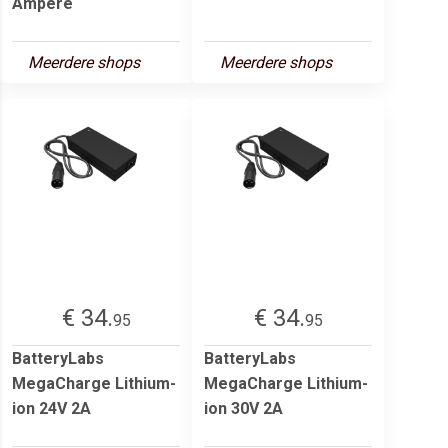
Ampère
Meerdere shops
Meerdere shops
€ 34.
€ 34.
95
95
BatteryLabs
BatteryLabs
MegaCharge Lithium-
MegaCharge Lithium-
ion 24V 2A
ion 30V 2A