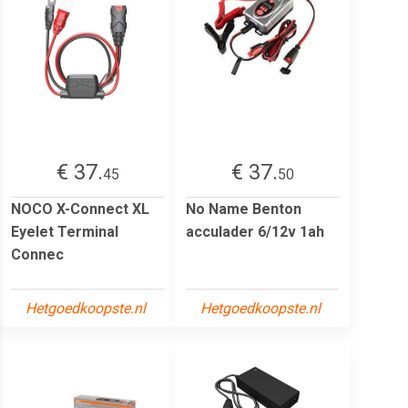
€ 37.
€ 37.
45
50
NOCO X-Connect XL
No Name Benton
Eyelet Terminal
acculader 6/12v 1ah
Connec
Hetgoedkoopste.nl
Hetgoedkoopste.nl