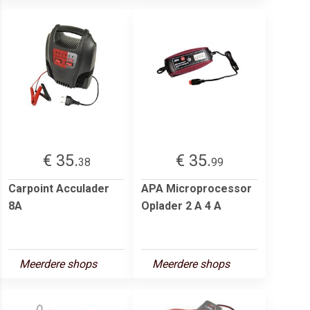
€ 35.
€ 35.
38
99
Carpoint Acculader
APA Microprocessor
8A
Oplader 2 A 4 A
Meerdere shops
Meerdere shops