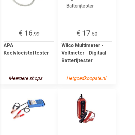
€ 16.
€ 17.
99
50
APA
Wilco Multimeter -
Koelvloeistoftester
Voltmeter - Digitaal -
Batterijtester
Meerdere shops
Hetgoedkoopste.nl