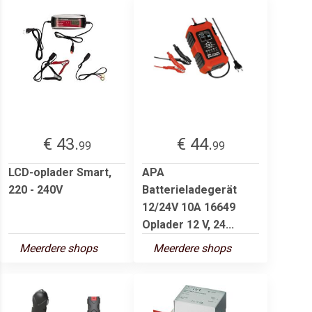
€ 43.
€ 44.
99
99
LCD-oplader Smart,
APA
220 - 240V
Batterieladegerät
12/24V 10A 16649
Oplader 12 V, 24...
Meerdere shops
Meerdere shops