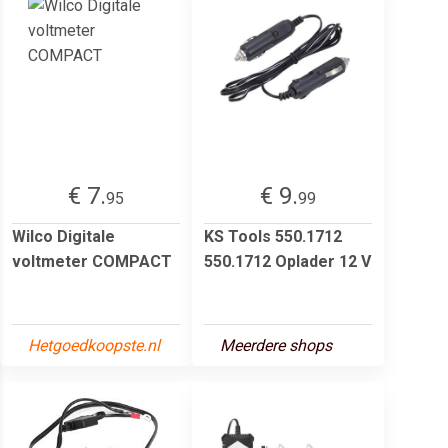
€ 7.
€ 9.
95
99
Wilco Digitale
KS Tools 550.1712
voltmeter COMPACT
550.1712 Oplader 12 V
Hetgoedkoopste.nl
Meerdere shops