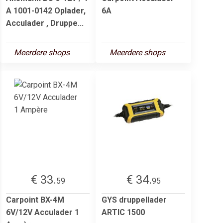
A 1001-0142 Oplader,
6A
Acculader , Druppe...
Meerdere shops
Meerdere shops
€ 33.
€ 34.
59
95
Carpoint BX-4M
GYS druppellader
6V/12V Acculader 1
ARTIC 1500