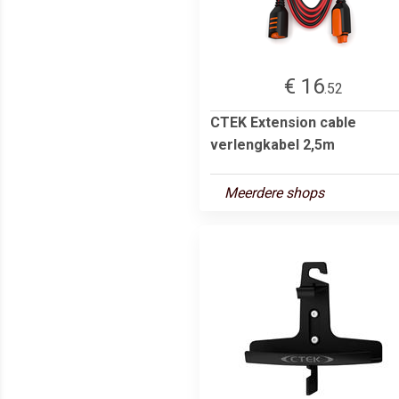
€ 16
.52
CTEK Extension cable
verlengkabel 2,5m
Meerdere shops