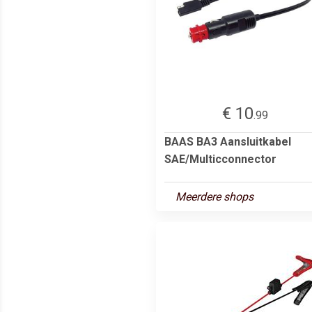
€ 10
.99
BAAS BA3 Aansluitkabel
SAE/Multicconnector
Meerdere shops