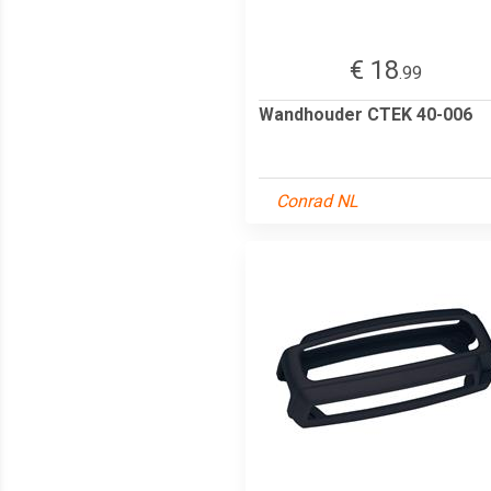
€ 18
.99
Wandhouder CTEK 40-006
Conrad NL