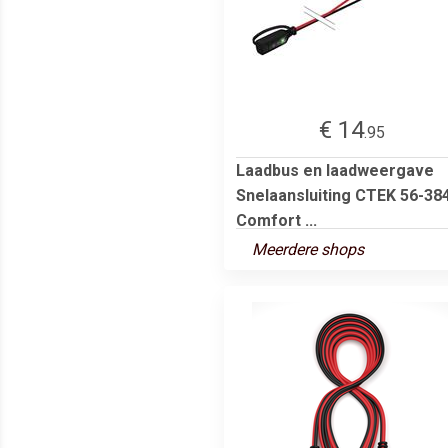
€ 14
.95
Laadbus en laadweergave
Snelaansluiting CTEK 56-38
Comfort ...
Meerdere shops