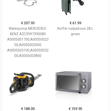
€ 207.93
€ 61.99
Waterpomp MERCEDES-
Koffer ruitpatroon 28 L
BENZ A2C3997390080
groen
A0005001700,A00050023
00,A0005003000
A0005003100,A00050032
00,A0005003800
€ 188.00
€ 159.95