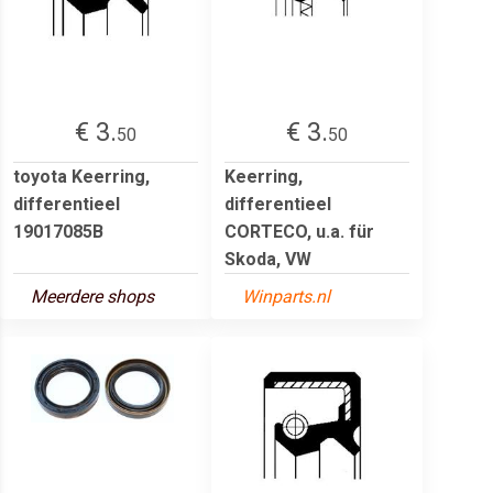
€ 3.
€ 3.
50
50
toyota Keerring,
Keerring,
differentieel
differentieel
19017085B
CORTECO, u.a. für
Skoda, VW
Meerdere shops
Winparts.nl