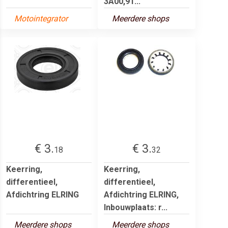
3A00,91...
Motointegrator
Meerdere shops
€ 3.
€ 3.
18
32
Keerring,
Keerring,
differentieel,
differentieel,
Afdichtring ELRING
Afdichtring ELRING,
Inbouwplaats: r...
Meerdere shops
Meerdere shops