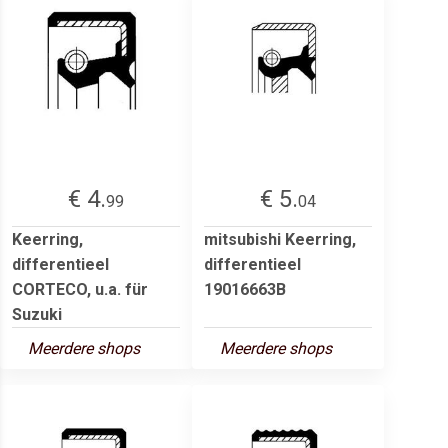
€ 4.
€ 5.
99
04
Keerring,
mitsubishi Keerring,
differentieel
differentieel
CORTECO, u.a. für
19016663B
Suzuki
Meerdere shops
Meerdere shops