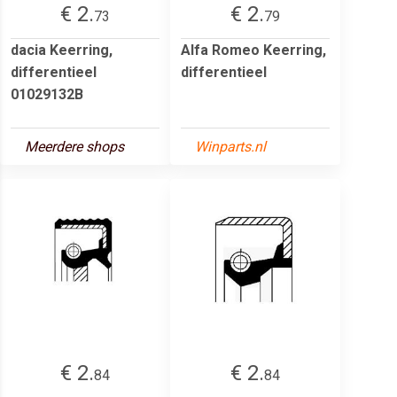
€ 2.
€ 2.
73
79
dacia Keerring,
Alfa Romeo Keerring,
differentieel
differentieel
01029132B
Meerdere shops
Winparts.nl
€ 2.
€ 2.
84
84