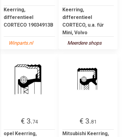
Keerring,
Keerring,
differentieel
differentieel
CORTECO 19034913B
CORTECO, u.a. für
Mini, Volvo
Winparts.nl
Meerdere shops
€ 3.
€ 3.
74
81
opel Keerring,
Mitsubishi Keerring,