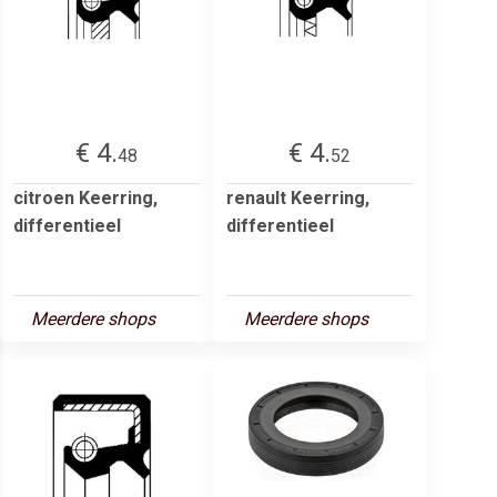
€ 4.
€ 4.
48
52
citroen Keerring,
renault Keerring,
differentieel
differentieel
Meerdere shops
Meerdere shops