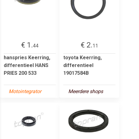
€ 1.
€ 2.
44
11
hanspries Keerring,
toyota Keerring,
differentieel HANS
differentieel
PRIES 200 533
19017584B
Motointegrator
Meerdere shops