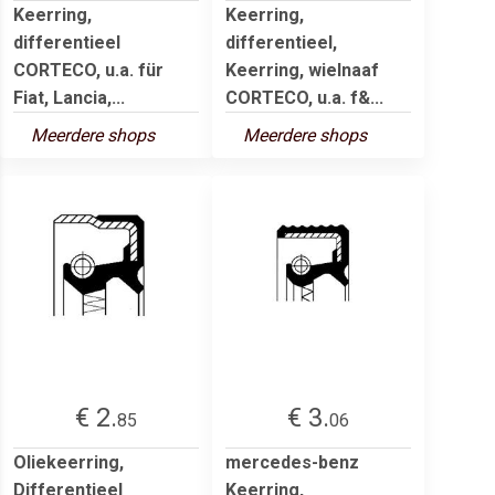
Keerring,
Keerring,
differentieel
differentieel,
CORTECO, u.a. für
Keerring, wielnaaf
Fiat, Lancia,...
CORTECO, u.a. f&...
Meerdere shops
Meerdere shops
€ 2.
€ 3.
85
06
Oliekeerring,
mercedes-benz
Differentieel
Keerring,