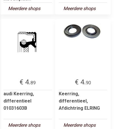
Meerdere shops
Meerdere shops
€ 4.
€ 4.
89
90
audi Keerring,
Keerring,
differentieel
differentieel,
01031603B
Afdichtring ELRING
Meerdere shops
Meerdere shops