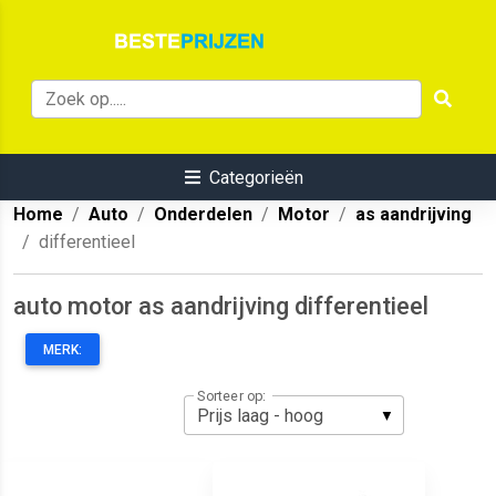
Categorieën
Home
Auto
Onderdelen
Motor
as aandrijving
differentieel
auto motor as aandrijving differentieel
MERK:
Sorteer op: