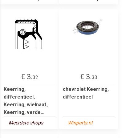
€ 3.
€ 3.
32
33
Keerring,
chevrolet Keerring,
differentieel,
differentieel
Keerring, wielnaaf,
Keerring, verde...
Meerdere shops
Winparts.nl