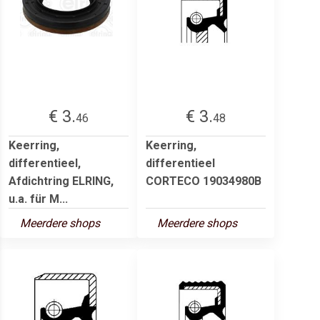
€ 3.
€ 3.
46
48
Keerring,
Keerring,
differentieel,
differentieel
Afdichtring ELRING,
CORTECO 19034980B
u.a. für M...
Meerdere shops
Meerdere shops