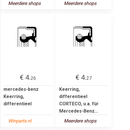
Meerdere shops
Meerdere shops
€ 4.
€ 4.
26
27
mercedes-benz
Keerring,
Keerring,
differentieel
differentieel
CORTECO, u.a. für
Mercedes-Benz...
Winparts.nl
Meerdere shops