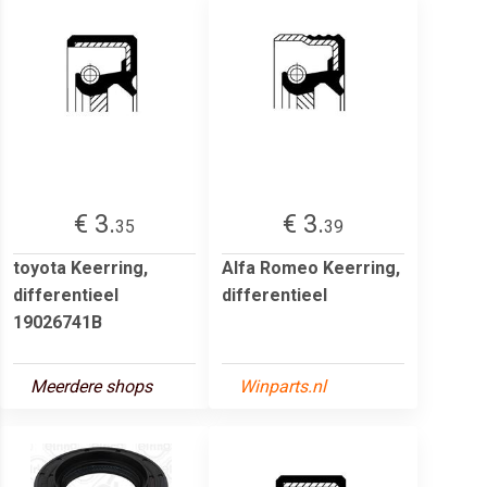
€ 3.
€ 3.
35
39
toyota Keerring,
Alfa Romeo Keerring,
differentieel
differentieel
19026741B
Meerdere shops
Winparts.nl