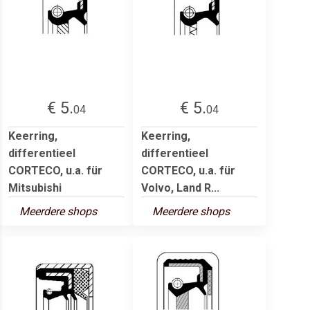
€ 5.
€ 5.
04
04
Keerring,
Keerring,
differentieel
differentieel
CORTECO, u.a. für
CORTECO, u.a. für
Mitsubishi
Volvo, Land R...
Meerdere shops
Meerdere shops