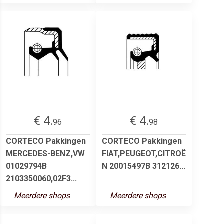
€ 4.
€ 4.
96
98
CORTECO Pakkingen
CORTECO Pakkingen
MERCEDES-BENZ,VW
FIAT,PEUGEOT,CITROË
01029794B
N 20015497B 312126...
2103350060,02F3...
Meerdere shops
Meerdere shops