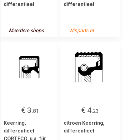
differentieel
differentieel
Meerdere shops
Winparts.nl
€ 3.
€ 4.
81
23
Keerring,
citroen Keerring,
differentieel
differentieel
CORTECO, u.a. für