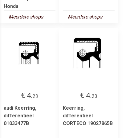
Honda
Meerdere shops
Meerdere shops
€ 4.
€ 4.
23
23
audi Keerring,
Keerring,
differentieel
differentieel
01033477B
CORTECO 19027865B