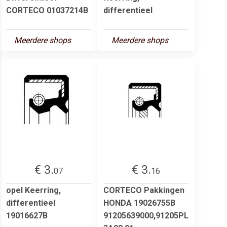
CORTECO 01037214B
differentieel
Meerdere shops
Meerdere shops
€ 3.
€ 3.
07
16
opel Keerring,
CORTECO Pakkingen
differentieel
HONDA 19026755B
19016627B
91205639000,91205PL