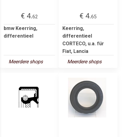
€ 4.
€ 4.
62
65
bmw Keerring,
Keerring,
differentieel
differentieel
CORTECO, u.a. für
Fiat, Lancia
Meerdere shops
Meerdere shops