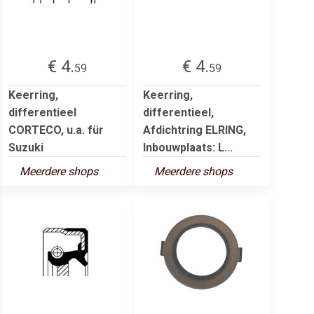
€ 4.
€ 4.
59
59
Keerring,
Keerring,
differentieel
differentieel,
CORTECO, u.a. für
Afdichtring ELRING,
Suzuki
Inbouwplaats: L...
Meerdere shops
Meerdere shops