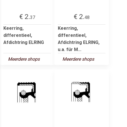
€ 2.
€ 2.
37
48
Keerring,
Keerring,
differentieel,
differentieel,
Afdichtring ELRING
Afdichtring ELRING,
u.a. für M...
Meerdere shops
Meerdere shops