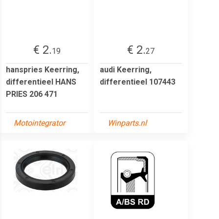
€ 2.
€ 2.
19
27
hanspries Keerring,
audi Keerring,
differentieel HANS
differentieel 107443
PRIES 206 471
Motointegrator
Winparts.nl