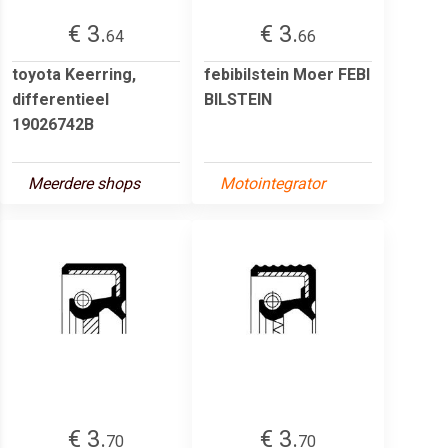
€ 3.
€ 3.
64
66
toyota Keerring,
febibilstein Moer FEBI
differentieel
BILSTEIN
19026742B
Meerdere shops
Motointegrator
€ 3.
€ 3.
70
70