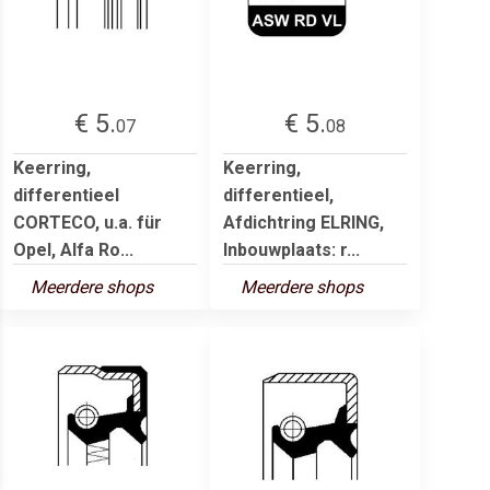
€ 5.
€ 5.
07
08
Keerring,
Keerring,
differentieel
differentieel,
CORTECO, u.a. für
Afdichtring ELRING,
Opel, Alfa Ro...
Inbouwplaats: r...
Meerdere shops
Meerdere shops