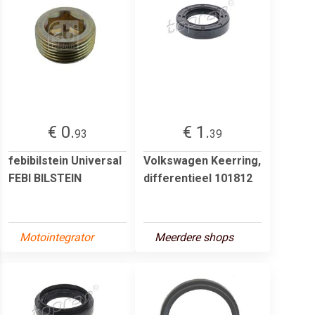
€ 0.
€ 1.
93
39
febibilstein Universal
Volkswagen Keerring,
FEBI BILSTEIN
differentieel 101812
Motointegrator
Meerdere shops