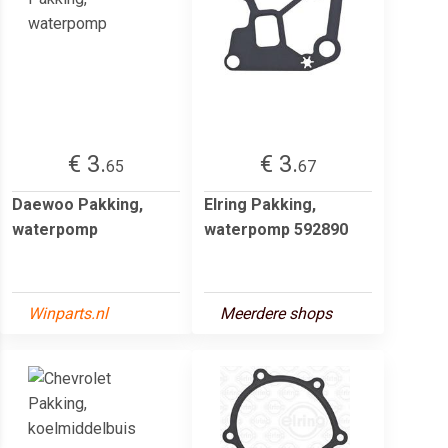
€ 3.
€ 3.
65
67
Daewoo Pakking,
Elring Pakking,
waterpomp
waterpomp 592890
Winparts.nl
Meerdere shops