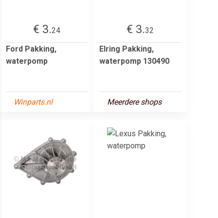
€ 3.
€ 3.
24
32
Ford Pakking,
Elring Pakking,
waterpomp
waterpomp 130490
Winparts.nl
Meerdere shops