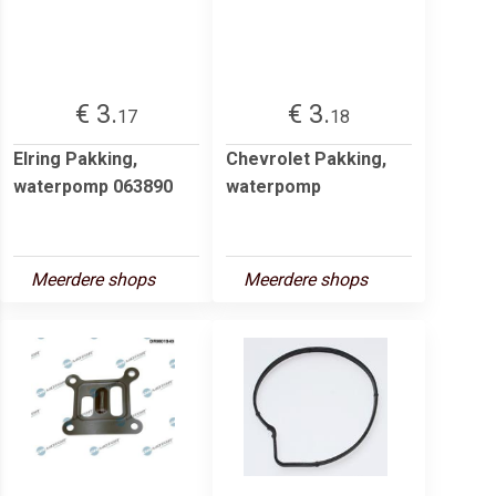
€ 3.
€ 3.
17
18
Elring Pakking,
Chevrolet Pakking,
waterpomp 063890
waterpomp
Meerdere shops
Meerdere shops