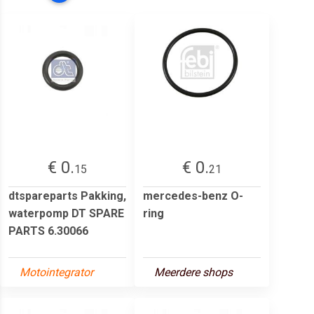
€ 0.
€ 0.
15
21
dtspareparts Pakking,
mercedes-benz O-
waterpomp DT SPARE
ring
PARTS 6.30066
Motointegrator
Meerdere shops