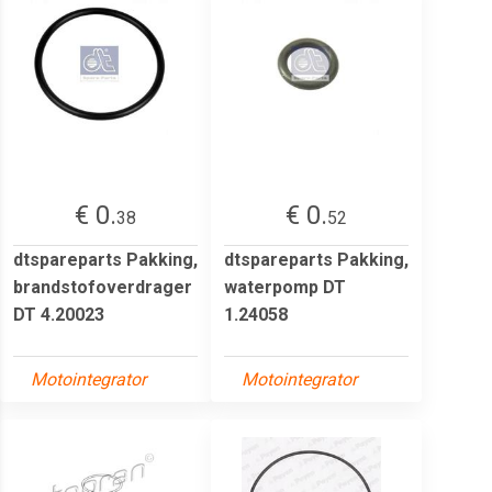
€ 0.
€ 0.
38
52
dtspareparts Pakking,
dtspareparts Pakking,
brandstofoverdrager
waterpomp DT
DT 4.20023
1.24058
Motointegrator
Motointegrator