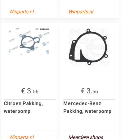
Winparts.nl
Winparts.nl
€ 3.
€ 3.
56
56
Citroen Pakking,
Mercedes-Benz
waterpomp
Pakking, waterpomp
Winparts.nl
Meerdere shops