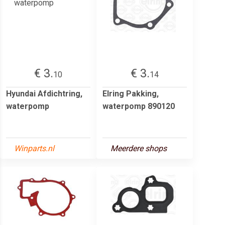
€ 3.
€ 3.
10
14
Hyundai Afdichtring,
Elring Pakking,
waterpomp
waterpomp 890120
Winparts.nl
Meerdere shops