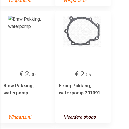
Winparts.nl
Winparts.nl
€ 2.
€ 2.
00
05
Bmw Pakking,
Elring Pakking,
waterpomp
waterpomp 201091
Winparts.nl
Meerdere shops