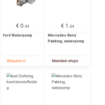
€ 0.
€ 1.
94
04
ford Waterpomp
Mercedes-Benz
Pakking, waterpomp
Winparts.nl
Meerdere shops