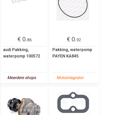
€ 0.
€ 0.
86
92
audi Pakking,
Pakking, waterpomp
waterpomp 100572
PAYEN KA845
Meerdere shops
Motointegrator