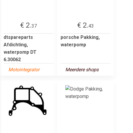
€ 2.
€ 2.
37
43
dtspareparts
porsche Pakking,
Afdichting,
waterpomp
waterpomp DT
6.30062
Motointegrator
Meerdere shops