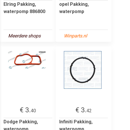
Elring Pakking,
opel Pakking,
waterpomp 886800
waterpomp
Meerdere shops
Winparts.nl
€ 3.
€ 3.
40
42
Dodge Pakking,
Infiniti Pakking,
waterpomp
waterpomp