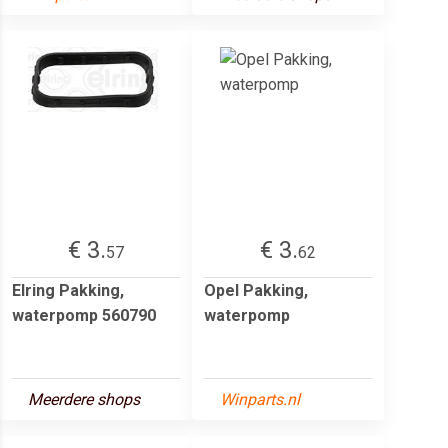
€ 3.
€ 3.
57
62
Elring Pakking,
Opel Pakking,
waterpomp 560790
waterpomp
Meerdere shops
Winparts.nl