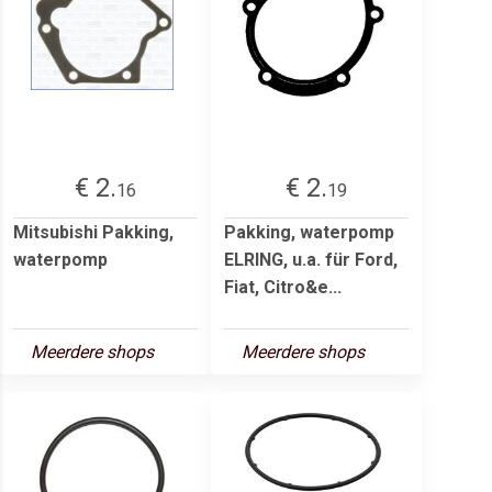
€ 2.
€ 2.
16
19
Mitsubishi Pakking,
Pakking, waterpomp
waterpomp
ELRING, u.a. für Ford,
Fiat, Citro&e...
Meerdere shops
Meerdere shops