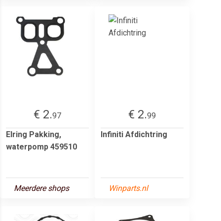
€ 2.
€ 2.
97
99
Elring Pakking,
Infiniti Afdichtring
waterpomp 459510
Meerdere shops
Winparts.nl