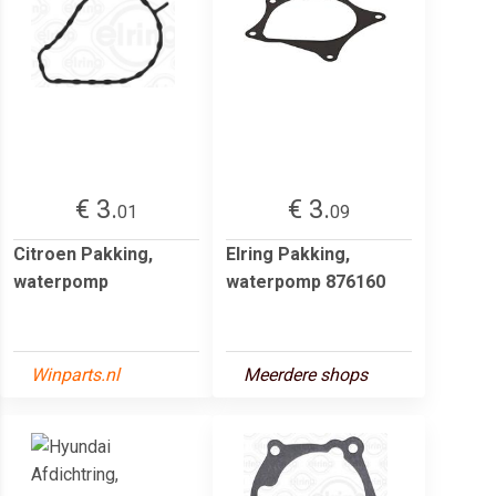
€ 3.
€ 3.
01
09
Citroen Pakking,
Elring Pakking,
waterpomp
waterpomp 876160
Winparts.nl
Meerdere shops