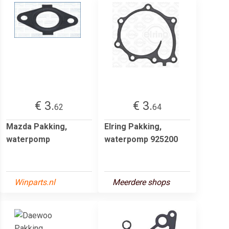
€ 3.
€ 3.
62
64
Mazda Pakking,
Elring Pakking,
waterpomp
waterpomp 925200
Winparts.nl
Meerdere shops