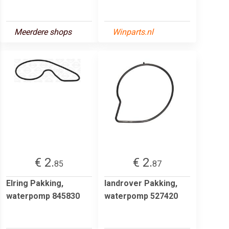
Meerdere shops
Winparts.nl
€ 2.
€ 2.
85
87
Elring Pakking,
landrover Pakking,
waterpomp 845830
waterpomp 527420