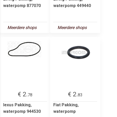
waterpomp 877070
waterpomp 449440
Meerdere shops
Meerdere shops
€ 2.
€ 2.
78
83
lexus Pakking,
Fiat Pakking,
waterpomp 944530
waterpomp