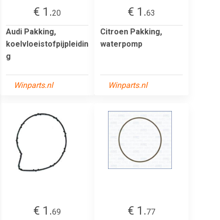
€ 1.
€ 1.
20
63
Audi Pakking,
Citroen Pakking,
koelvloeistofpijpleidin
waterpomp
g
Winparts.nl
Winparts.nl
€ 1.
€ 1.
69
77