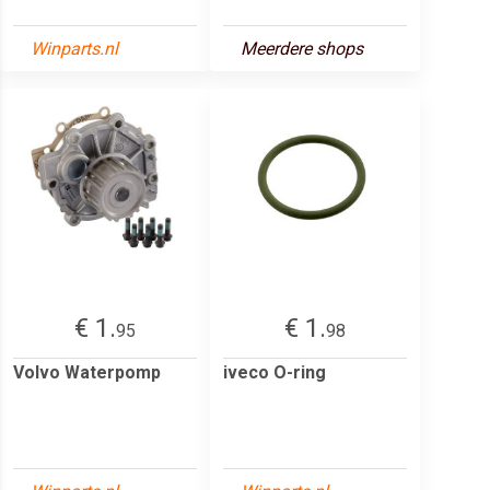
Winparts.nl
Meerdere shops
€ 1.
€ 1.
95
98
Volvo Waterpomp
iveco O-ring