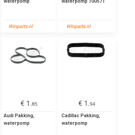
waterpomp
waterpomp 100571
Winparts.nl
Winparts.nl
€ 1.
€ 1.
85
94
Audi Pakking,
Cadillac Pakking,
waterpomp
waterpomp