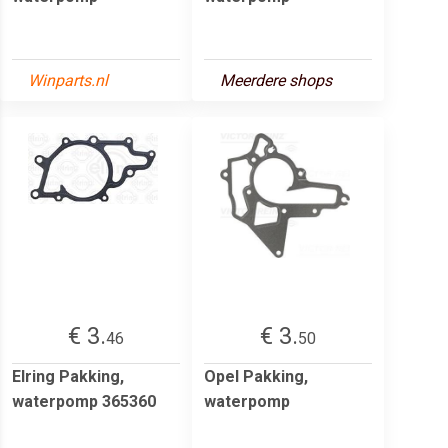
Winparts.nl
Meerdere shops
€ 3.
€ 3.
46
50
Elring Pakking,
Opel Pakking,
waterpomp 365360
waterpomp