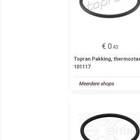
€ 0
.43
Topran Pakking, thermosta
101117
Meerdere shops