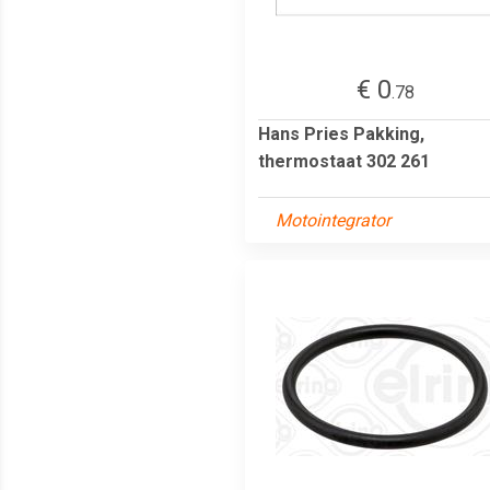
€ 0
.78
Hans Pries Pakking,
thermostaat 302 261
Motointegrator