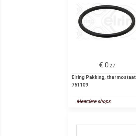
€ 0
.27
Elring Pakking, thermostaat
761109
Meerdere shops