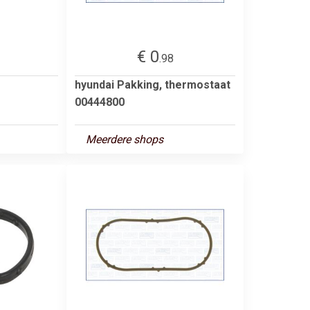
€ 0
.98
hyundai Pakking, thermostaat
00444800
Meerdere shops