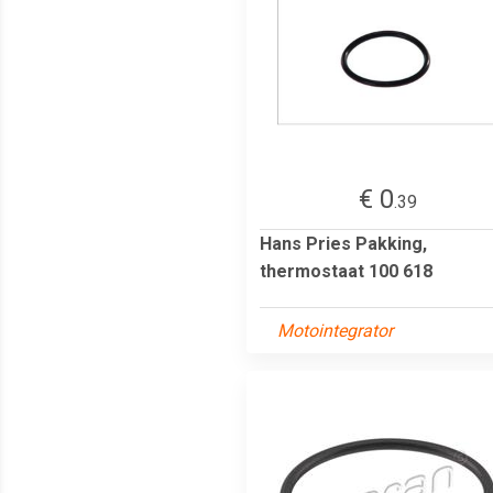
€ 0
.39
Hans Pries Pakking,
thermostaat 100 618
Motointegrator