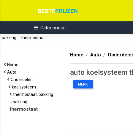
Categorieën
pakking
thermostaat
Home
Auto
Onderdele
Home
auto koelsysteem 
Auto
Onderdelen
MERK:
koelsysteem
thermostaat, pakking
pakking
thermostaat