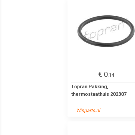
€ 0
.14
Topran Pakking,
thermostaathuis 202307
Winparts.nl