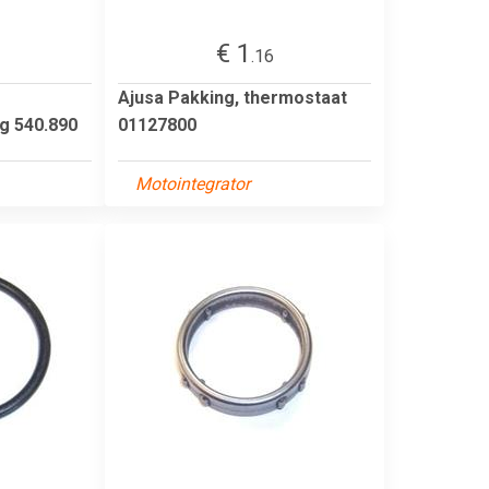
€ 1
.16
Ajusa Pakking, thermostaat
g 540.890
01127800
Motointegrator