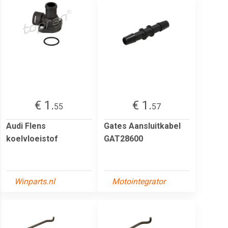
€ 1.
€ 1.
55
57
Audi Flens
Gates Aansluitkabel
koelvloeistof
GAT28600
Winparts.nl
Motointegrator