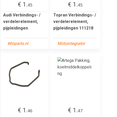
€ 1.
€ 1.
45
45
Audi Verbindings- /
Topran Verbindings- /
verdelerelement,
verdelerelement,
pijpleidingen
pijpleidingen 111218
Winparts.nl
Motointegrator
€ 1.
€ 1.
46
47