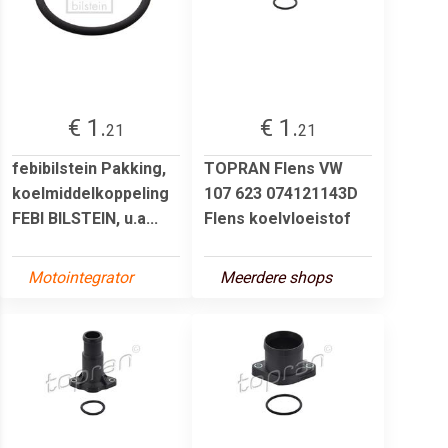
€ 1.
€ 1.
21
21
febibilstein Pakking,
TOPRAN Flens VW
koelmiddelkoppeling
107 623 074121143D
FEBI BILSTEIN, u.a...
Flens koelvloeistof
Motointegrator
Meerdere shops