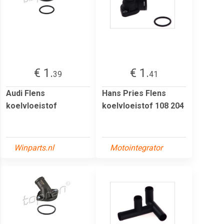
€ 1.
€ 1.
39
41
Audi Flens
Hans Pries Flens
koelvloeistof
koelvloeistof 108 204
Winparts.nl
Motointegrator