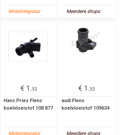
Motointegrator
Meerdere shops
€ 1.
€ 1.
53
53
Hans Pries Flens
audi Flens
koelvloeistof 108 877
koelvloeistof 109634
Motointegrator
Meerdere shops