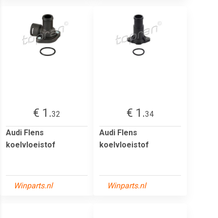
€ 1.
€ 1.
32
34
Audi Flens
Audi Flens
koelvloeistof
koelvloeistof
Winparts.nl
Winparts.nl