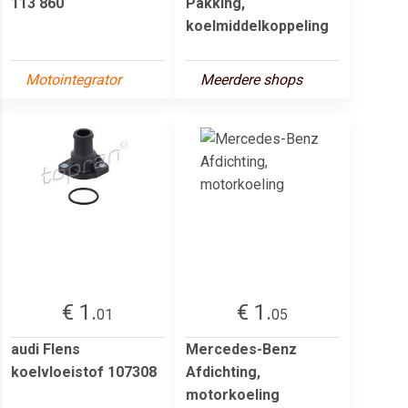
113 860
Pakking,
koelmiddelkoppeling
Motointegrator
Meerdere shops
€ 1.
€ 1.
01
05
audi Flens
Mercedes-Benz
koelvloeistof 107308
Afdichting,
motorkoeling