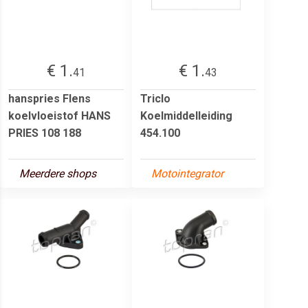
€ 1.
€ 1.
41
43
hanspries Flens
Triclo
koelvloeistof HANS
Koelmiddelleiding
PRIES 108 188
454.100
Meerdere shops
Motointegrator