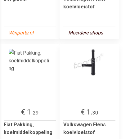
koelvloeistof
Winparts.nl
Meerdere shops
€ 1.
€ 1.
29
30
Fiat Pakking,
Volkswagen Flens
koelmiddelkoppeling
koelvloeistof