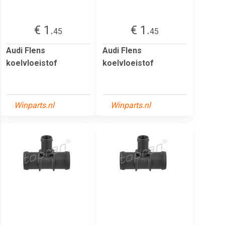
€ 1.
€ 1.
45
45
Audi Flens
Audi Flens
koelvloeistof
koelvloeistof
Winparts.nl
Winparts.nl