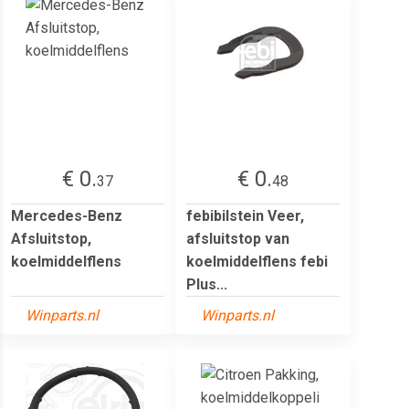
€ 0.
€ 0.
37
48
Mercedes-Benz
febibilstein Veer,
Afsluitstop,
afsluitstop van
koelmiddelflens
koelmiddelflens febi
Plus...
Winparts.nl
Winparts.nl