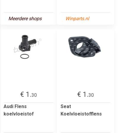
Meerdere shops
Winparts.nl
€ 1.
€ 1.
30
30
Audi Flens
Seat
koelvloeistof
Koelvloeistofflens