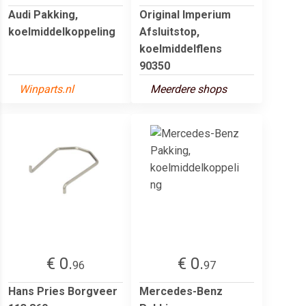
Audi Pakking,
Original Imperium
koelmiddelkoppeling
Afsluitstop,
koelmiddelflens
90350
Winparts.nl
Meerdere shops
€ 0.
€ 0.
96
97
Hans Pries Borgveer
Mercedes-Benz