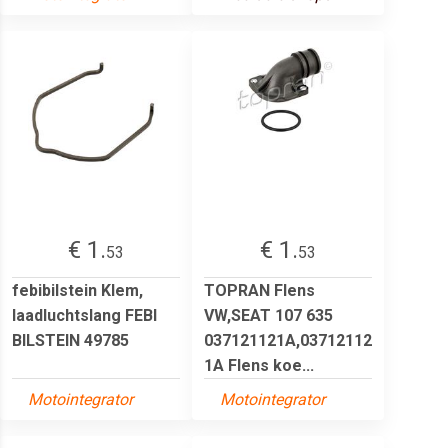
€ 1.
€ 1.
53
53
febibilstein Klem,
TOPRAN Flens
laadluchtslang FEBI
VW,SEAT 107 635
BILSTEIN 49785
037121121A,03712112
1A Flens koe...
Motointegrator
Motointegrator