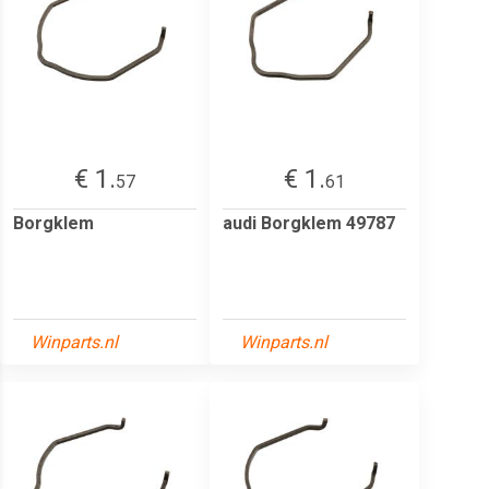
€ 1.
€ 1.
57
61
Borgklem
audi Borgklem 49787
Winparts.nl
Winparts.nl