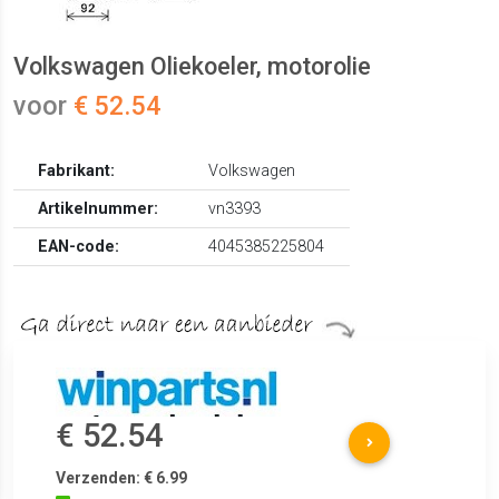
Volkswagen Oliekoeler, motorolie
voor
€ 52.54
Fabrikant:
Volkswagen
Artikelnummer:
vn3393
EAN-code:
4045385225804
€ 52.54
Verzenden: € 6.99