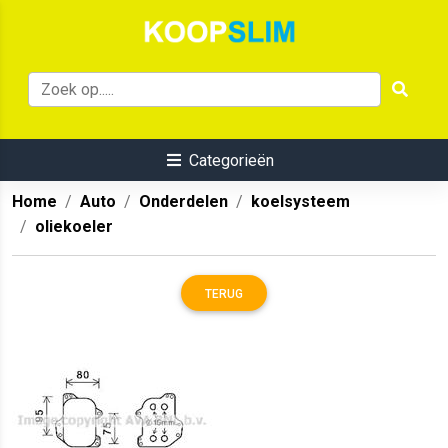
Categorieën
Home
Auto
Onderdelen
koelsysteem
oliekoeler
TERUG