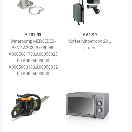
€ 207.93
€ 61.99
Waterpomp MERCEDES-
Koffer ruitpatroon 28 L
BENZ A2C3997390080
groen
A0005001700,A00050023
00,A0005003000
A0005003100,A00050032
00,A0005003800