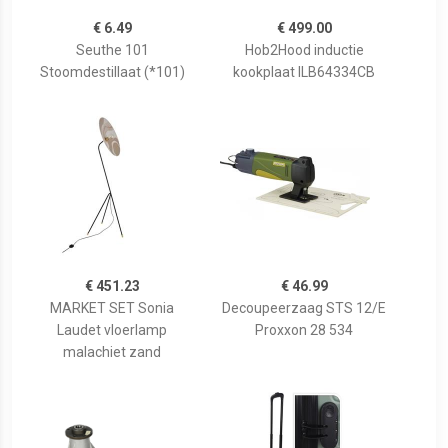
€ 6.49
€ 499.00
Seuthe 101
Hob2Hood inductie
Stoomdestillaat (*101)
kookplaat ILB64334CB
€ 451.23
€ 46.99
MARKET SET Sonia
Decoupeerzaag STS 12/E
Laudet vloerlamp
Proxxon 28 534
malachiet zand