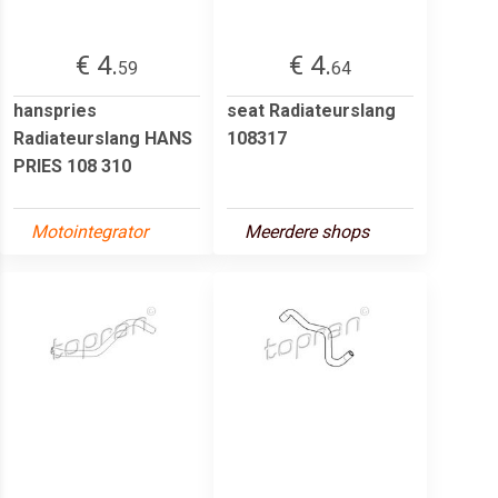
€ 4.
€ 4.
59
64
hanspries
seat Radiateurslang
Radiateurslang HANS
108317
PRIES 108 310
Motointegrator
Meerdere shops