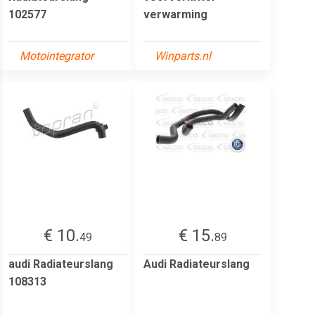
102577
verwarming
Motointegrator
Winparts.nl
€ 10.
€ 15.
49
89
audi Radiateurslang
Audi Radiateurslang
108313