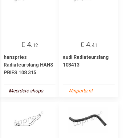
€ 4.
€ 4.
12
41
hanspries
audi Radiateurslang
Radiateurslang HANS
103413
PRIES 108 315
Meerdere shops
Winparts.nl