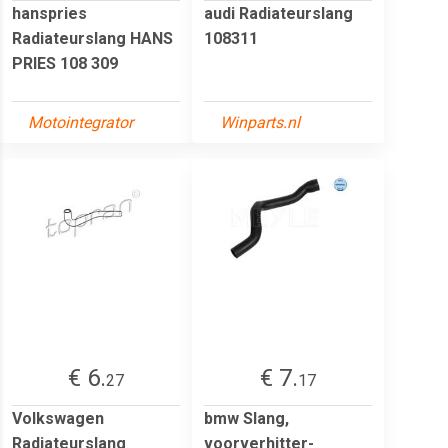
hanspries
audi Radiateurslang
Radiateurslang HANS
108311
PRIES 108 309
Motointegrator
Winparts.nl
€ 6.
€ 7.
27
17
Volkswagen
bmw Slang,
Radiateurslang
voorverhitter-