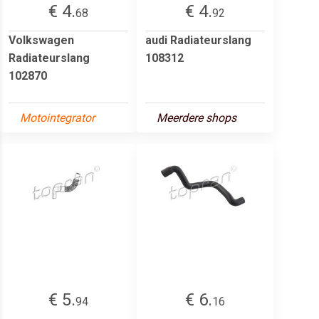
€ 4.
€ 4.
68
92
Volkswagen
audi Radiateurslang
Radiateurslang
108312
102870
Motointegrator
Meerdere shops
€ 5.
€ 6.
94
16