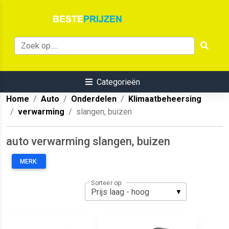
Categorieën
Home
Auto
Onderdelen
Klimaatbeheersing
verwarming
slangen, buizen
auto verwarming slangen, buizen
MERK:
Sorteer op: