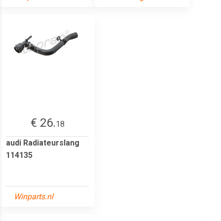
€ 26.
18
audi Radiateurslang
114135
Winparts.nl