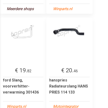
Meerdere shops
Winparts.nl
€ 19.
€ 20.
82
46
ford Slang,
hanspries
voorverhitter-
Radiateurslang HANS
verwarming 301436
PRIES 114 133
Winparts.nl
Motointegrator