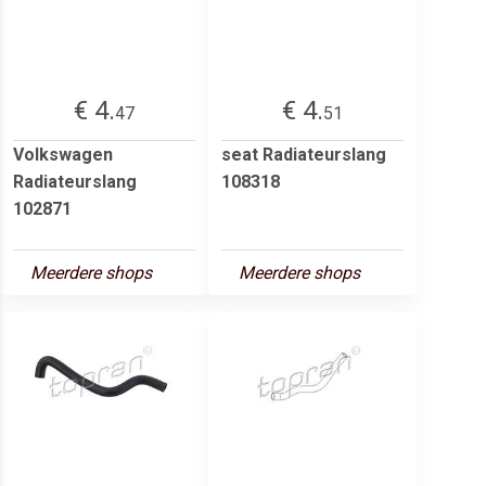
€ 4.
€ 4.
47
51
Volkswagen
seat Radiateurslang
Radiateurslang
108318
102871
Meerdere shops
Meerdere shops