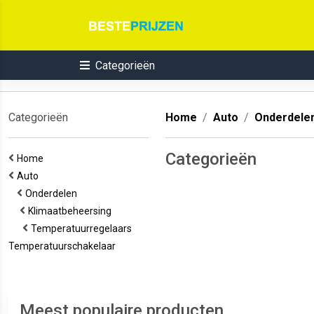
Categorieën
Categorieën
Home
Auto
Onderdele
Categorieën
Home
Auto
Onderdelen
Klimaatbeheersing
Temperatuurregelaars
Temperatuurschakelaar
Meest populaire producten