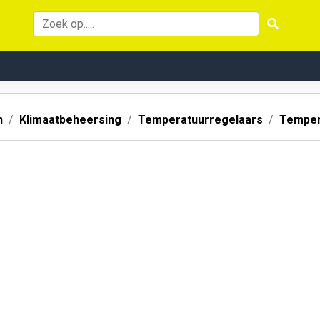
n
Klimaatbeheersing
Temperatuurregelaars
Temper