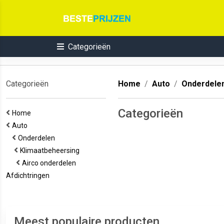
Categorieën
Categorieën
Home
Auto
Onderdele
Categorieën
Home
Auto
Onderdelen
Klimaatbeheersing
Airco onderdelen
Afdichtringen
Meest populaire producten