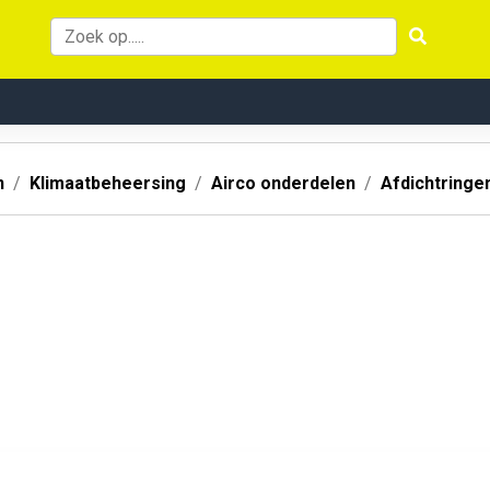
n
Klimaatbeheersing
Airco onderdelen
Afdichtringe