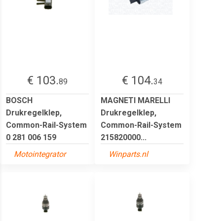
€ 103.
€ 104.
89
34
BOSCH
MAGNETI MARELLI
Drukregelklep,
Drukregelklep,
Common-Rail-System
Common-Rail-System
0 281 006 159
215820000...
Motointegrator
Winparts.nl