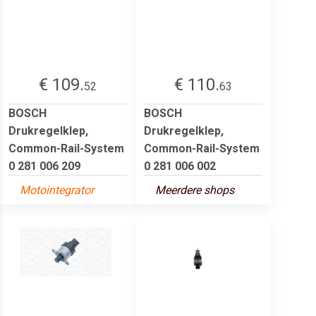
€ 109.
€ 110.
52
63
BOSCH
BOSCH
Drukregelklep,
Drukregelklep,
Common-Rail-System
Common-Rail-System
0 281 006 209
0 281 006 002
Motointegrator
Meerdere shops