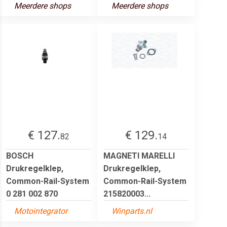
Meerdere shops
Meerdere shops
€ 127.
€ 129.
82
14
BOSCH
MAGNETI MARELLI
Drukregelklep,
Drukregelklep,
Common-Rail-System
Common-Rail-System
0 281 002 870
215820003...
Motointegrator
Winparts.nl