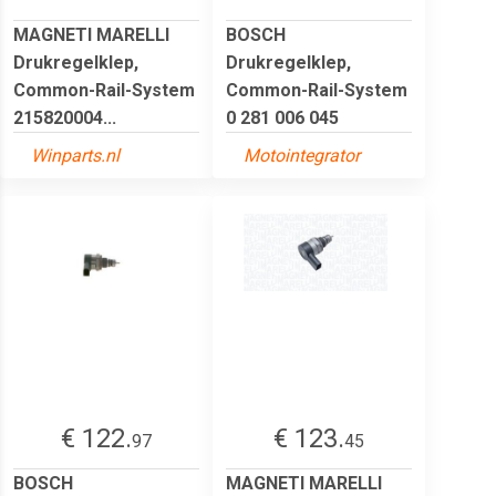
MAGNETI MARELLI
BOSCH
Drukregelklep,
Drukregelklep,
Common-Rail-System
Common-Rail-System
215820004...
0 281 006 045
Winparts.nl
Motointegrator
€ 122.
€ 123.
97
45
BOSCH
MAGNETI MARELLI