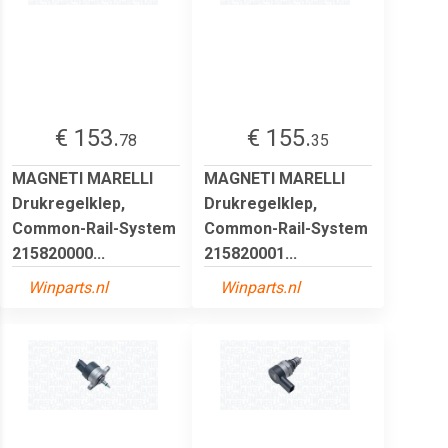
€ 153.
€ 155.
78
35
MAGNETI MARELLI
MAGNETI MARELLI
Drukregelklep,
Drukregelklep,
Common-Rail-System
Common-Rail-System
215820000...
215820001...
Winparts.nl
Winparts.nl