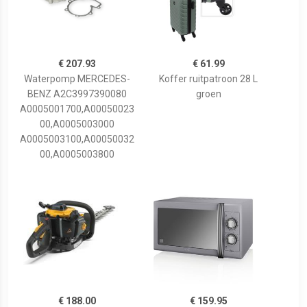
€ 207.93
€ 61.99
Waterpomp MERCEDES-
Koffer ruitpatroon 28 L
BENZ A2C3997390080
groen
A0005001700,A00050023
00,A0005003000
A0005003100,A00050032
00,A0005003800
€ 188.00
€ 159.95