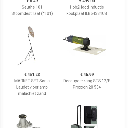
€ 6.49
€ 499.00
Seuthe 101
Hob2Hood inductie
Stoomdestillaat (*101)
kookplaat ILB64334CB
€ 451.23
€ 46.99
MARKET SET Sonia
Decoupeerzaag STS 12/E
Laudet vloerlamp
Proxxon 28 534
malachiet zand