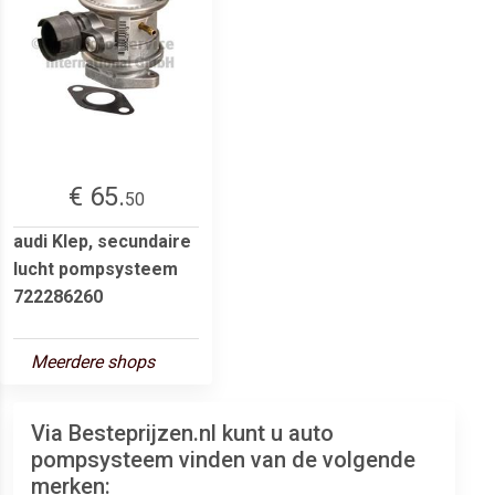
€ 65.
50
audi Klep, secundaire
lucht pompsysteem
722286260
Meerdere shops
Via Besteprijzen.nl kunt u auto
pompsysteem vinden van de volgende
merken: