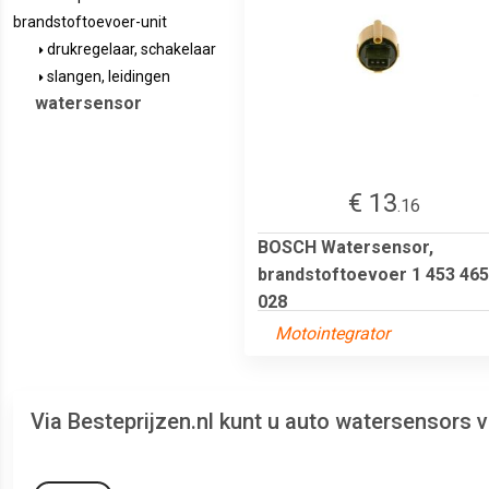
brandstoftoevoer-unit
drukregelaar, schakelaar
slangen, leidingen
watersensor
€ 13
.16
BOSCH Watersensor,
brandstoftoevoer 1 453 465
028
Motointegrator
Via Besteprijzen.nl kunt u auto watersensors 