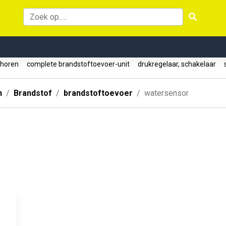
ehoren
complete brandstoftoevoer-unit
drukregelaar, schakelaar
s
n
Brandstof
brandstoftoevoer
watersensor