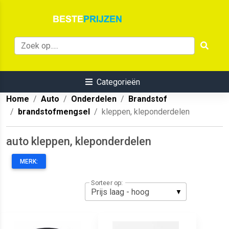
Categorieën
Home
Auto
Onderdelen
Brandstof
brandstofmengsel
kleppen, kleponderdelen
auto kleppen, kleponderdelen
MERK:
Sorteer op: