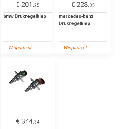
€ 201.
€ 228.
25
35
bmw Drukregelklep
mercedes-benz
Drukregelklep
Winparts.nl
Winparts.nl
€ 344.
34