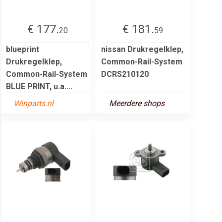
€ 177.
€ 181.
20
59
blueprint
nissan Drukregelklep,
Drukregelklep,
Common-Rail-System
Common-Rail-System
DCRS210120
BLUE PRINT, u.a....
Winparts.nl
Meerdere shops