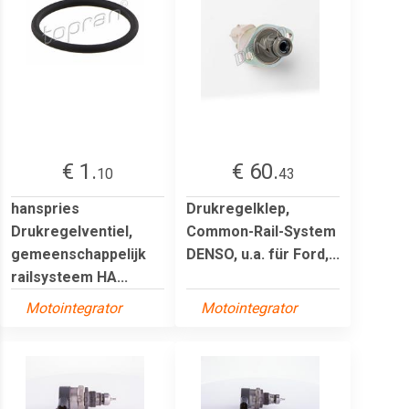
€ 1.
€ 60.
10
43
hanspries
Drukregelklep,
Drukregelventiel,
Common-Rail-System
gemeenschappelijk
DENSO, u.a. für Ford,...
railsysteem HA...
Motointegrator
Motointegrator