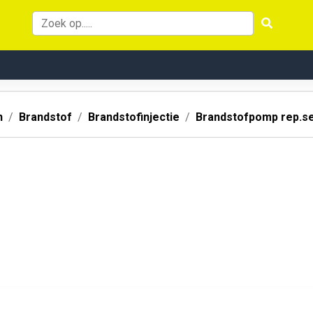
n
Brandstof
Brandstofinjectie
Brandstofpomp rep.s