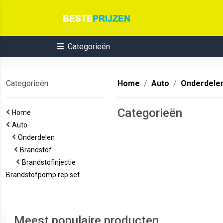
Categorieën
Categorieën
Home
Auto
Onderdele
Categorieën
Home
Auto
Onderdelen
Brandstof
Brandstofinjectie
Brandstofpomp rep.set
Meest populaire producten