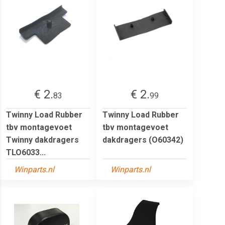
€ 2.
€ 2.
83
99
Twinny Load Rubber
Twinny Load Rubber
tbv montagevoet
tbv montagevoet
Twinny dakdragers
dakdragers (O60342)
TLO6033...
Winparts.nl
Winparts.nl