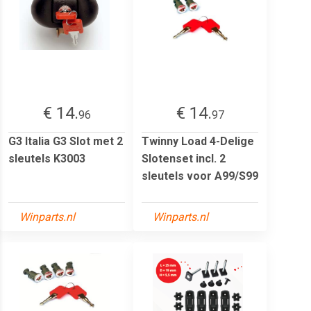
€ 14.
€ 14.
96
97
G3 Italia G3 Slot met 2
Twinny Load 4-Delige
sleutels K3003
Slotenset incl. 2
sleutels voor A99/S99
Winparts.nl
Winparts.nl