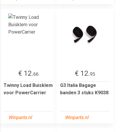
€ 12.
€ 12.
66
95
Twinny Load Buisklem
G3 Italia Bagage
voor PowerCarrier
banden 3 stuks K9038
Winparts.nl
Winparts.nl