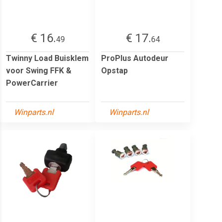
€ 16.
€ 17.
49
64
Twinny Load Buisklem
ProPlus Autodeur
voor Swing FFK &
Opstap
PowerCarrier
Winparts.nl
Winparts.nl