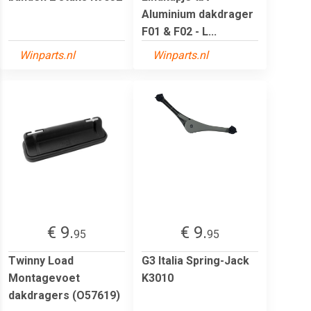
Aluminium dakdrager
F01 & F02 - L...
Winparts.nl
Winparts.nl
€ 9.
€ 9.
95
95
Twinny Load
G3 Italia Spring-Jack
Montagevoet
K3010
dakdragers (O57619)