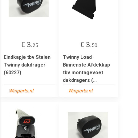
€ 3.
€ 3.
25
50
Eindkapje tbv Stalen
Twinny Load
Twinny dakdrager
Binnenste Afdekkap
(60227)
tbv montagevoet
dakdragers (...
Winparts.nl
Winparts.nl