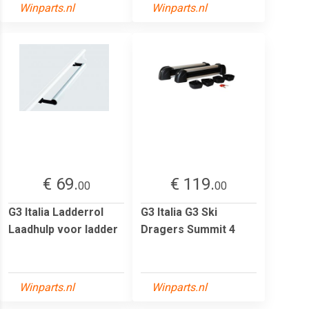
Winparts.nl
Winparts.nl
€ 69.
€ 119.
00
00
G3 Italia Ladderrol
G3 Italia G3 Ski
Laadhulp voor ladder
Dragers Summit 4
Winparts.nl
Winparts.nl