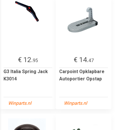
€ 12.
€ 14.
95
47
G3 Italia Spring Jack
Carpoint Opklapbare
K3014
Autoportier Opstap
Winparts.nl
Winparts.nl