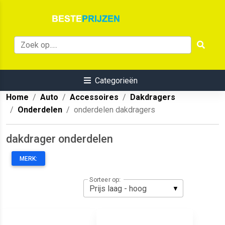
Categorieën
Home
Auto
Accessoires
Dakdragers
Onderdelen
onderdelen dakdragers
dakdrager onderdelen
MERK:
Sorteer op: