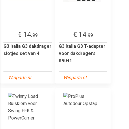
€ 14.
€ 14.
99
99
G3 Italia G3 dakdrager
G3 Italia G3 T-adapter
slotjes set van 4
voor dakdragers
K9041
Winparts.nl
Winparts.nl