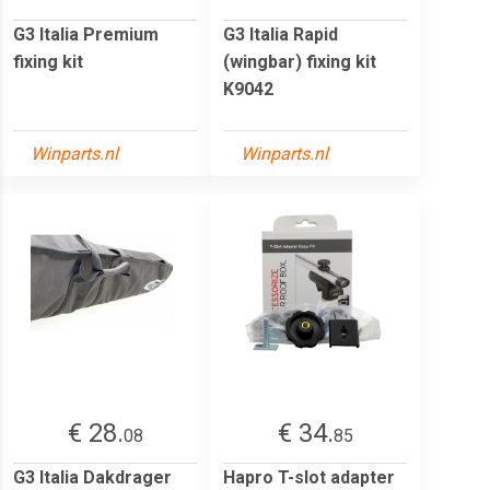
G3 Italia Premium
G3 Italia Rapid
fixing kit
(wingbar) fixing kit
K9042
Winparts.nl
Winparts.nl
€ 28.
€ 34.
08
85
G3 Italia Dakdrager
Hapro T-slot adapter