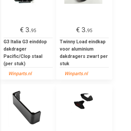
€ 3.
€ 3.
95
95
G3 Italia G3 einddop
Twinny Load eindkap
dakdrager
voor aluminium
Pacific/Clop staal
dakdragers zwart per
(per stuk)
stuk
Winparts.nl
Winparts.nl