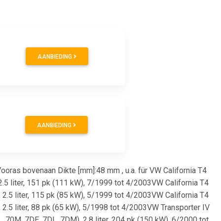
AANBIEDING
AANBIEDING
ooras bovenaan Dikte [mm]:48 mm , u.a. für VW California T4
2.5 liter, 151 pk (111 kW), 7/1999 tot 4/2003VW California T4
 2.5 liter, 115 pk (85 kW), 5/1999 tot 4/2003VW California T4
, 2.5 liter, 88 pk (65 kW), 5/1998 tot 4/2003VW Transporter IV
, 70M, 7DE, 7DL, 7DM), 2.8 liter, 204 pk (150 kW), 6/2000 tot