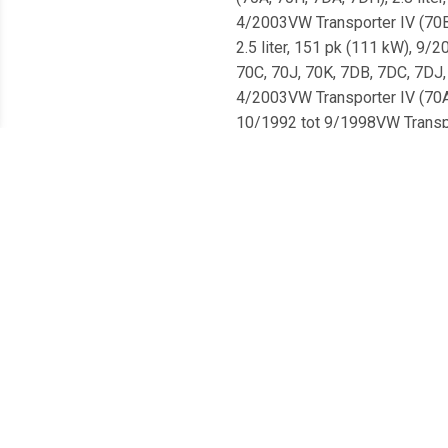
4/2003VW Transporter IV (70B,
2.5 liter, 151 pk (111 kW), 9/
70C, 70J, 70K, 7DB, 7DC, 7DJ, 
4/2003VW Transporter IV (70A, 
10/1992 tot 9/1998VW Transpor
70K, 7DB, 7DC, 7DJ, 7DK), 2.5 
5/1998 tot 4/2003VW Transport
70M, 7DE, 7DL, 7DM), 1.9 liter
9/1990 tot 12/1995VW Transport
110 pk (81 kW), 11/1990 tot 4
7DE, 7DL, 7DM), 2.5 liter, 110
4/2003VW Transporter IV (70A,
liter, 84 pk (62 kW), 9/1990 t
(70E, 70L, 70M, 7DE, 7DL, 7DM)
7/1992VW Transporter IV (70E,
liter, 110 pk (81 kW), 11/199
(70B, 70C, 70J, 70K, 7DB, 7DC,
(103 kW), 5/1996 tot 5/2000VW