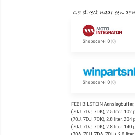
Shopscore | 0
(0)
Shopscore | 0
(0)
FEBI BILSTEIN Aanslagbuffer, 
(70J, 7DJ, 7DK), 2.5 liter, 10
(70J, 7DJ, 7DK), 2.8 liter, 20
(70J, 7DJ, 7DK), 2.8 liter, 14
(70A, 70H, 7DA, 7DH), 2.8 lite