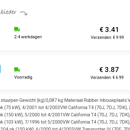
€ 3.41
2-4 werkdagen
Verzenden: € 9.99
€ 3.87
Voorradig.
Verzenden: € 6.99
stuurpen Gewicht (kg):0,087 kg Materiaal:Rubber Inbouwplaats:V
2 pk (75 kW), 4/2001 tot 4/2003VW California T4 (70J, 7DJ, 7DK), 
4 pk (150 kW), 5/2000 tot 4/2001VW California T4 (70J, 7DJ, 7DK),
0 pk (103 kW), 7/1996 tot 5/2000VW California T4 (70J, 7DJ, 7DK)
r, 204 pk (150 kW), 6/2000 tot 4/2003VW Transporter IV (70E, 70L