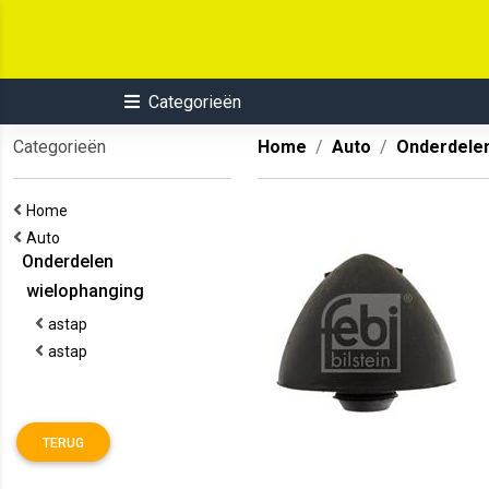
Categorieën
Categorieën
Home
Auto
Onderdele
Home
Auto
Onderdelen
wielophanging
astap
astap
TERUG