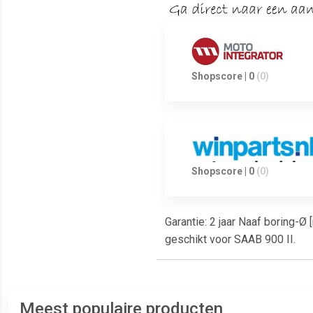
Shopscore | 0
(0)
Shopscore | 0
(0)
Garantie: 2 jaar Naaf boring-Ø
geschikt voor SAAB 900 II.
Meest populaire producten