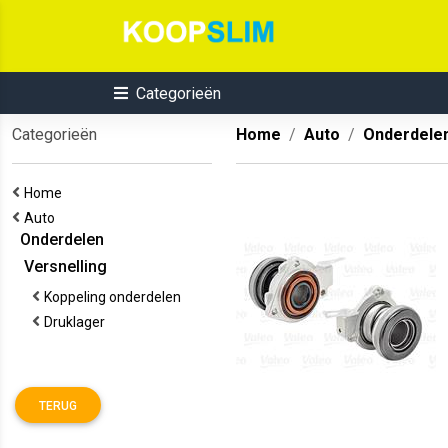
Categorieën
Categorieën
Home
Auto
Onderdele
Home
Auto
Onderdelen
Versnelling
Koppeling onderdelen
Druklager
TERUG