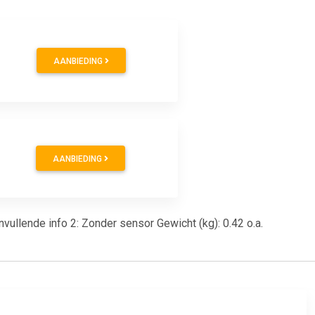
AANBIEDING
AANBIEDING
nvullende info 2: Zonder sensor Gewicht (kg): 0.42 o.a.