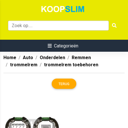
Categorieën
Home
Auto
Onderdelen
Remmen
trommelrem
trommelrem toebehoren
TERUG