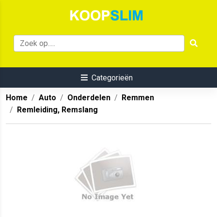
Categorieën
Home
Auto
Onderdelen
Remmen
Remleiding, Remslang