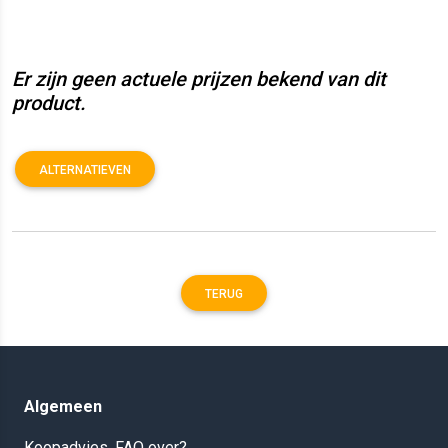
Er zijn geen actuele prijzen bekend van dit
product.
ALTERNATIEVEN
TERUG
Algemeen
Koopadvies, FAQ over?