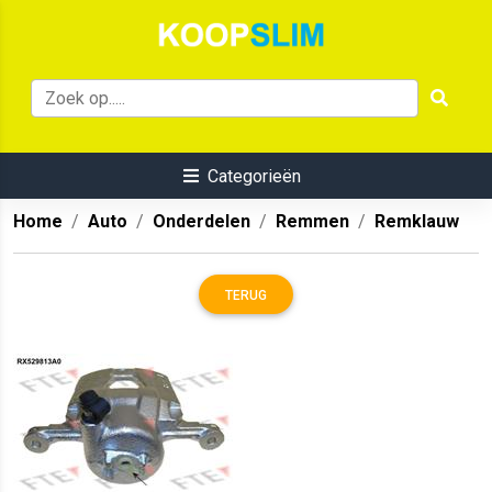
Categorieën
Home
Auto
Onderdelen
Remmen
Remklauw
TERUG