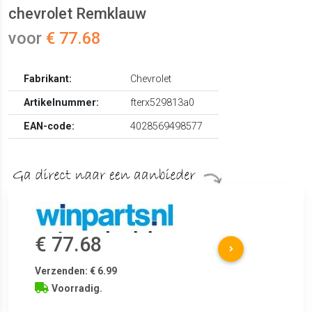
chevrolet Remklauw
voor
€ 77.68
Fabrikant:
Chevrolet
Artikelnummer:
fterx529813a0
EAN-code:
4028569498577
€ 77.68
Verzenden: € 6.99
Voorradig.