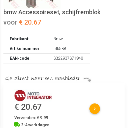
bmw Accessoireset, schijfremblok
voor
€ 20.67
Fabrikant:
Bmw
Artikelnummer:
pfk588
EAN-code:
3322937871940
€ 20.67
Verzenden: € 9.99
2-4 werkdagen