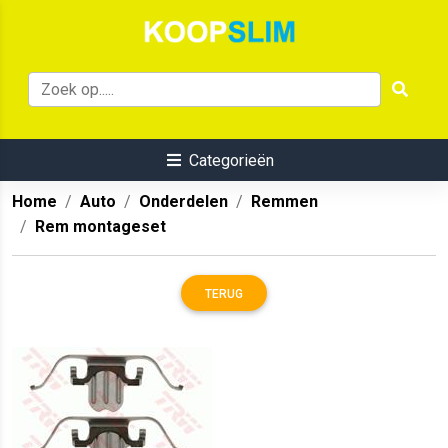
Categorieën
Home
Auto
Onderdelen
Remmen
Rem montageset
TERUG