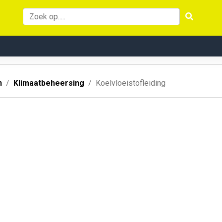
n
Klimaatbeheersing
Koelvloeistofleiding