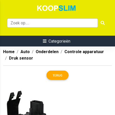
Categorieën
Home
Auto
Onderdelen
Controle apparatuur
Druk sensor
TERUG