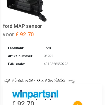
ford MAP sensor
voor
€ 92.70
Fabrikant:
Ford
Artikelnummer:
95922
EAN-code:
4010326959223
€ 92.70