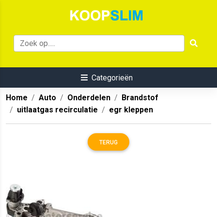
Categorieën
Home
Auto
Onderdelen
Brandstof
uitlaatgas recirculatie
egr kleppen
TERUG