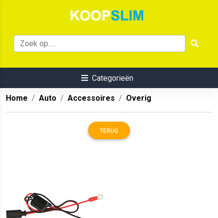
Categorieën
Home
Auto
Accessoires
Overig
TERUG