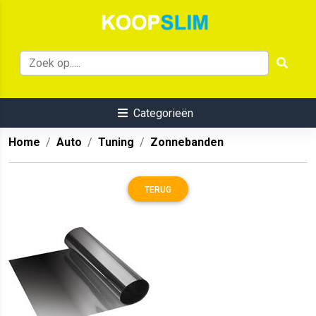
Categorieën
Home
Auto
Tuning
Zonnebanden
TERUG