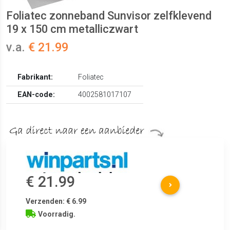
Foliatec zonneband Sunvisor zelfklevend
19 x 150 cm metalliczwart
v.a.
€ 21.99
Fabrikant:
Foliatec
EAN-code:
4002581017107
€ 21.99
Verzenden: € 6.99
Voorradig.