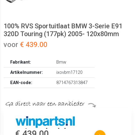
100% RVS Sportuitlaat BMW 3-Serie E91
320D Touring (177pk) 2005- 120x80mm
voor
€ 439.00
Fabrikant:
Bmw
Artikelnummer:
ixovbm17120
EAN-code:
8714767313847
€ 439.00