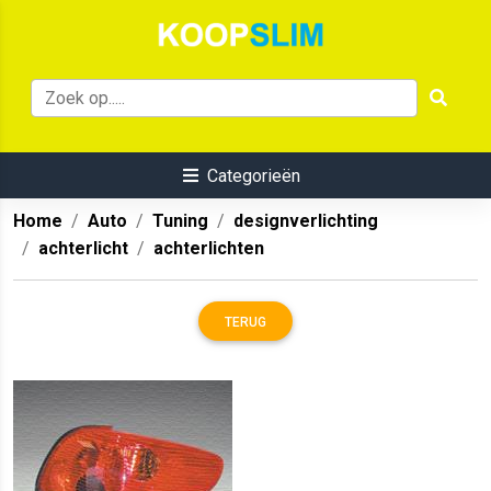
Categorieën
Home
Auto
Tuning
designverlichting
achterlicht
achterlichten
TERUG