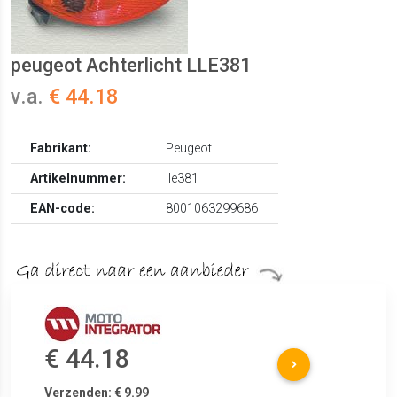
peugeot Achterlicht LLE381
v.a.
€ 44.18
Fabrikant:
Peugeot
Artikelnummer:
lle381
EAN-code:
8001063299686
€ 44.18
Verzenden: € 9.99