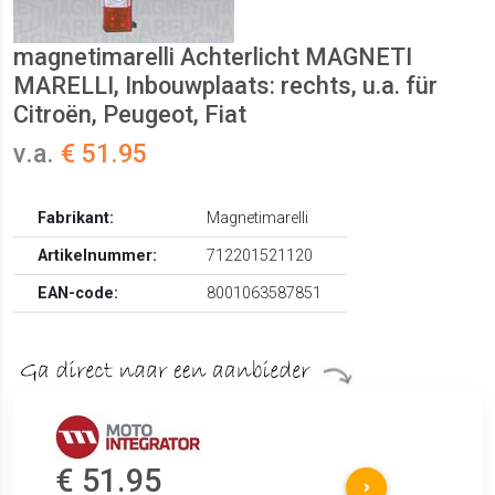
magnetimarelli Achterlicht MAGNETI
MARELLI, Inbouwplaats: rechts, u.a. für
Citroën, Peugeot, Fiat
v.a.
€ 51.95
Fabrikant:
Magnetimarelli
Artikelnummer:
712201521120
EAN-code:
8001063587851
€ 51.95