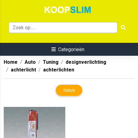
Categorieën
Home
Auto
Tuning
designverlichting
achterlicht
achterlichten
TERUG