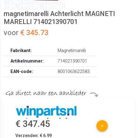
magnetimarelli Achterlicht MAGNETI
MARELLI 714021390701
voor
€ 345.73
Fabrikant:
Magnetimarelli
Artikelnummer:
714021390701
EAN-code:
8001063622583
€ 347.45
Verzenden: € 6.99