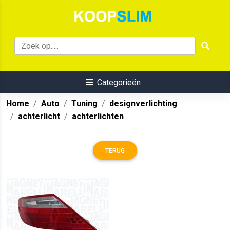
Categorieën
Home
Auto
Tuning
designverlichting
achterlicht
achterlichten
TERUG