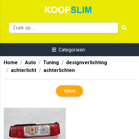
Categorieën
Home
Auto
Tuning
designverlichting
achterlicht
achterlichten
TERUG