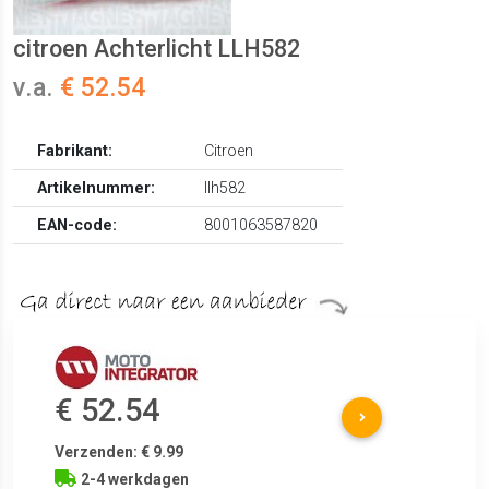
citroen Achterlicht LLH582
v.a.
€ 52.54
Fabrikant:
Citroen
Artikelnummer:
llh582
EAN-code:
8001063587820
€ 52.54
Verzenden: € 9.99
2-4 werkdagen