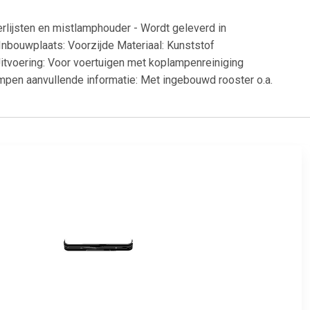
rlijsten en mistlamphouder - Wordt geleverd in
Inbouwplaats: Voorzijde Materiaal: Kunststof
Uitvoering: Voor voertuigen met koplampenreiniging
ampen aanvullende informatie: Met ingebouwd rooster o.a.