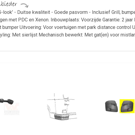
ok' - Duitse kwaliteit - Goede pasvorm - Inclusief Grill, bumpe
igen met PDC en Xenon. Inbouwplaats: Voorzijde Garantie: 2 jaar 
t bumper Uitvoering: Voor voertuigen met park distance control 
yling: Met sierlijst Mechanisch bewerkt: Met gat(en) voor mistl