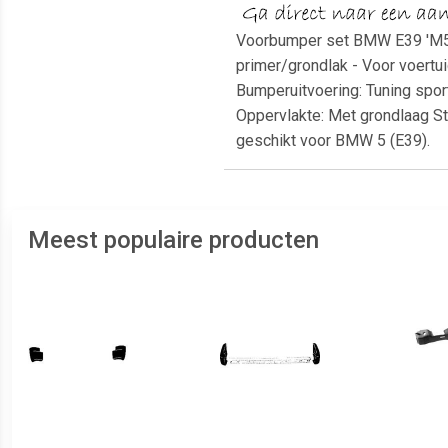
Voorbumper set BMW E39 'M5-lo
primer/grondlak - Voor voertu
Bumperuitvoering: Tuning spor
Oppervlakte: Met grondlaag St
geschikt voor BMW 5 (E39).
Meest populaire producten