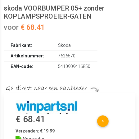
skoda VOORBUMPER 05+ zonder
KOPLAMPSPROEIER-GATEN
voor
€ 68.41
Fabrikant:
Skoda
Artikelnummer:
7626570
EAN-code:
5410909416850
€ 68.41
Verzenden: € 19.99
Voorradig.