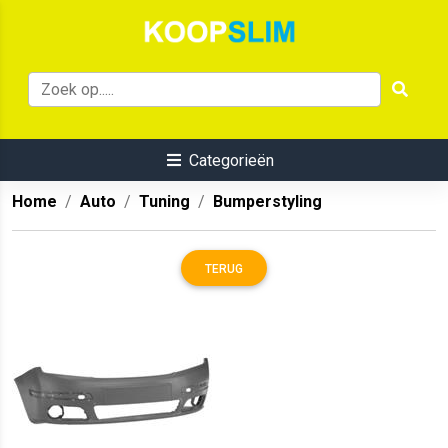
Categorieën
Home
Auto
Tuning
Bumperstyling
TERUG