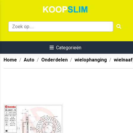
Categorieën
Home
Auto
Onderdelen
wielophanging
wielnaaf